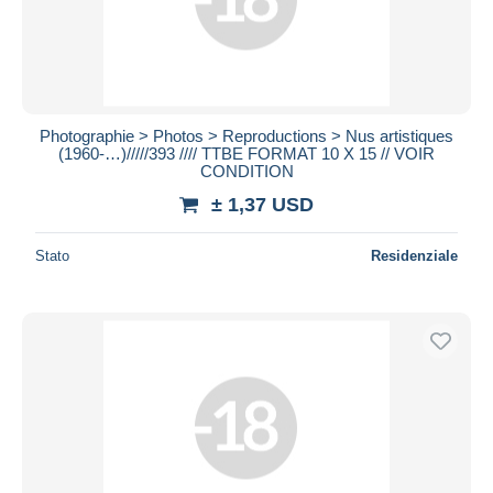
Photographie > Photos > Reproductions > Nus artistiques
(1960-…)/////393 //// TTBE FORMAT 10 X 15 // VOIR
CONDITION
± 1,37 USD
Stato
Residenziale