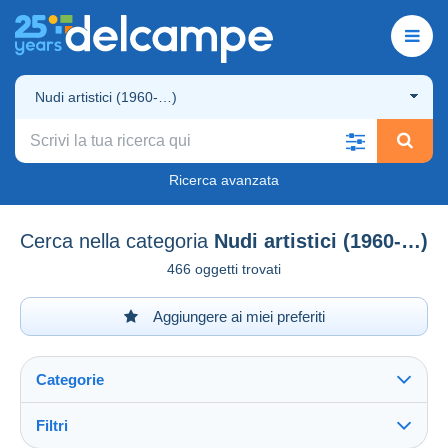
Nudi artistici (1960-…)
Ricerca avanzata
Cerca nella categoria
Nudi artistici (1960-…)
466 oggetti trovati
Aggiungere ai miei preferiti
Categorie
Filtri
Vedi tutto