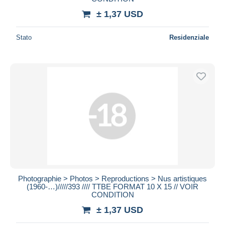
± 1,37 USD
Stato
Residenziale
Photographie > Photos > Reproductions > Nus artistiques
(1960-…)/////393 //// TTBE FORMAT 10 X 15 // VOIR
CONDITION
± 1,37 USD