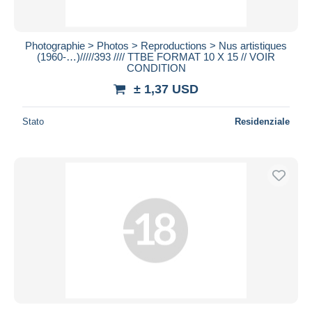
Photographie > Photos > Reproductions > Nus artistiques
(1960-…)/////393 //// TTBE FORMAT 10 X 15 // VOIR
CONDITION
± 1,37 USD
Stato
Residenziale