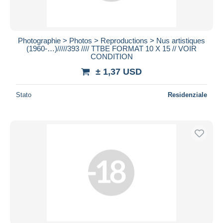
Photographie > Photos > Reproductions > Nus artistiques
(1960-…)/////393 //// TTBE FORMAT 10 X 15 // VOIR
CONDITION
± 1,37 USD
Stato
Residenziale