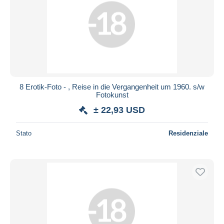
Aggiorna
8 Erotik-Foto - , Reise in die Vergangenheit um 1960. s/w
Fotokunst
± 22,93 USD
Stato
Residenziale