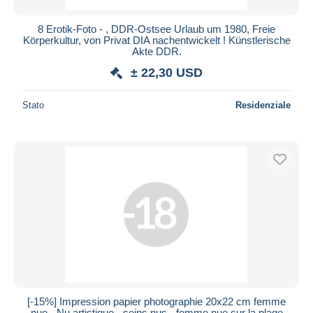
8 Erotik-Foto - , DDR-Ostsee Urlaub um 1980, Freie
Körperkultur, von Privat DIA nachentwickelt ! Künstlerische
Akte DDR.
± 22,30 USD
Stato
Residenziale
[-15%] Impression papier photographie 20x22 cm femme
nue - Nu artistique - seins nus - femme nue sur la plage