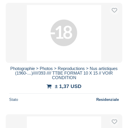
Photographie > Photos > Reproductions > Nus artistiques
(1960-…)/////393 //// TTBE FORMAT 10 X 15 // VOIR
CONDITION
± 1,37 USD
Stato
Residenziale