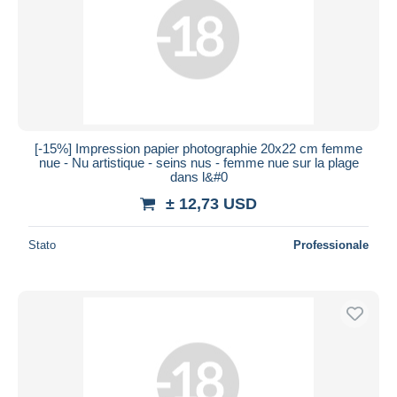
[-15%] Impression papier photographie 20x22 cm femme
nue - Nu artistique - seins nus - femme nue sur la plage
dans l&#0
± 12,73 USD
Stato
Professionale