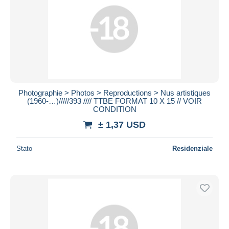
Photographie > Photos > Reproductions > Nus artistiques
(1960-…)/////393 //// TTBE FORMAT 10 X 15 // VOIR
CONDITION
± 1,37 USD
Stato
Residenziale