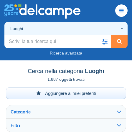
Luoghi
Ricerca avanzata
Cerca nella categoria
Luoghi
1.887 oggetti trovati
Aggiungere ai miei preferiti
Categorie
Filtri
Vedi tutto