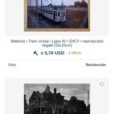
Waterloo • Tram vicinal • Ligne W • SNCV • reproduction
négatif (15x10cm)
± 5,78 USD
1 offerta
Stato
Residenziale