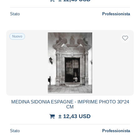
Stato
Professionista
Nuovo
MEDINA SIDONIA ESPAGNE - IMPRIME PHOTO 30*24
CM
± 12,43 USD
Stato
Professionista