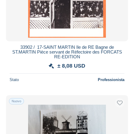
Aggiorna
33902 / ️ 17-SAINT MARTIN Ile de RE Bagne de
ST.MARTIN Pièce servant de Réfectoire des FORCATS
RE-EDITION
± 8,08 USD
Stato
Professionista
Nuovo