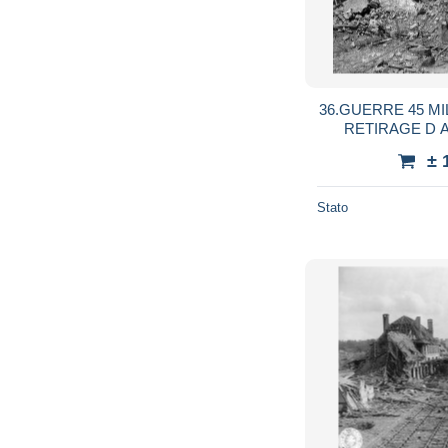
36.GUERRE 45 MI
RETIRAGE D
AUTEUR IN
± 
Stato