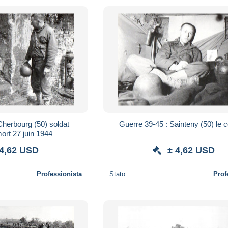
Cherbourg (50) soldat
Guerre 39-45 : Sainteny (50) le c
ort 27 juin 1944
 4,62 USD
± 4,62 USD
Professionista
Stato
Prof