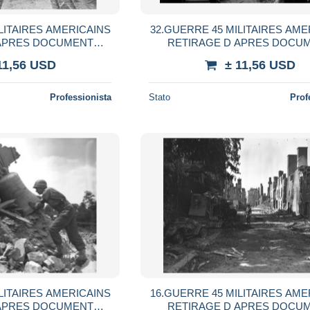
LITAIRES AMERICAINS
32.GUERRE 45 MILITAIRES AME
 APRES DOCUMENT
RETIRAGE D APRES DOCU
CONNU A SITUER
AUTEUR INCONNU A SIT
11,56 USD
± 11,56 USD
Professionista
Stato
Prof
LITAIRES AMERICAINS
16.GUERRE 45 MILITAIRES AME
 APRES DOCUMENT
RETIRAGE D APRES DOCU