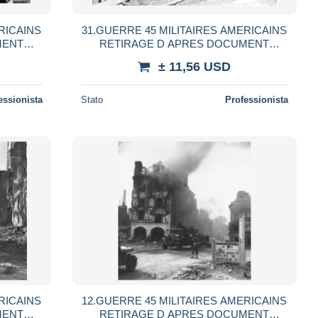
RICAINS
31.GUERRE 45 MILITAIRES AMERICAINS
MENT
RETIRAGE D APRES DOCUMENT
UER
AUTEUR INCONNU A SITUER
± 11,56 USD
essionista
Stato
Professionista
RICAINS
12.GUERRE 45 MILITAIRES AMERICAINS
MENT
RETIRAGE D APRES DOCUMENT