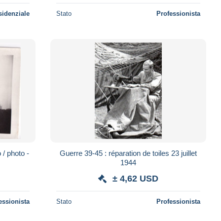
sidenziale
Stato
Professionista
 / photo -
Guerre 39-45 : réparation de toiles 23 juillet
1944
± 4,62 USD
essionista
Stato
Professionista