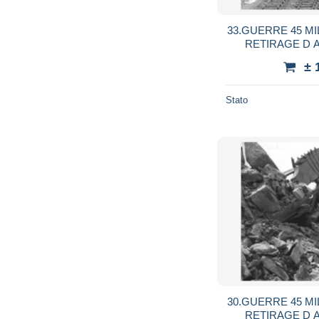
33.GUERRE 45 MI
RETIRAGE D
AUTEUR IN
± 
Stato
30.GUERRE 45 MI
RETIRAGE D