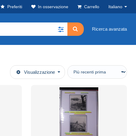
Preferiti
In osservazione
Carrello
Italiano
Ricerca avanzata
Visualizzazione