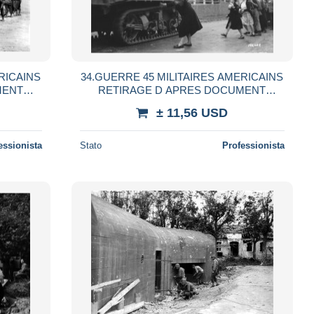
RICAINS
34.GUERRE 45 MILITAIRES AMERICAINS
MENT
RETIRAGE D APRES DOCUMENT
UER
AUTEUR INCONNU A SITUER
± 11,56 USD
essionista
Stato
Professionista