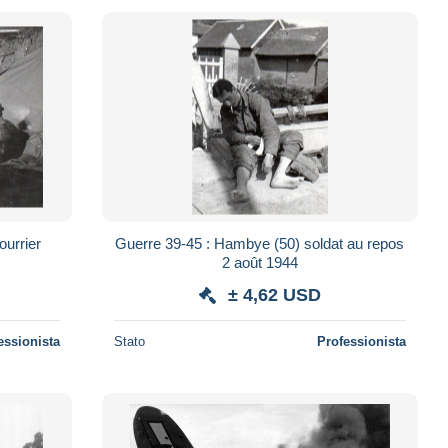
ourrier
Guerre 39-45 : Hambye (50) soldat au repos
2 août 1944
± 4,62 USD
essionista
Stato
Professionista