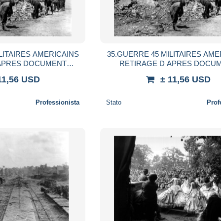
LITAIRES AMERICAINS
35.GUERRE 45 MILITAIRES AME
 APRES DOCUMENT
RETIRAGE D APRES DOCU
CONNU A SITUER
AUTEUR INCONNU A SIT
11,56 USD
± 11,56 USD
Professionista
Stato
Prof