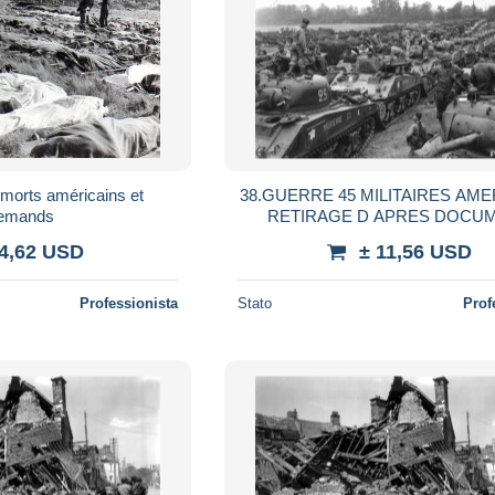
 morts américains et
38.GUERRE 45 MILITAIRES AME
lemands
RETIRAGE D APRES DOCU
AUTEUR INCONNU A SIT
 4,62 USD
± 11,56 USD
Professionista
Stato
Prof