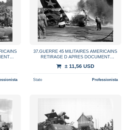
RICAINS
37.GUERRE 45 MILITAIRES AMERICAINS
MENT
RETIRAGE D APRES DOCUMENT
UER
AUTEUR INCONNU A SITUER
± 11,56 USD
essionista
Stato
Professionista