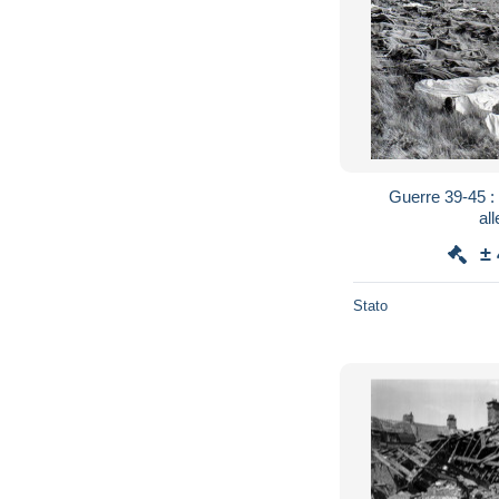
Guerre 39-45 :
al
±
Stato