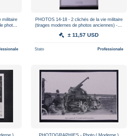
militaire
PHOTOS 14-18 - 2 clichés de la vie militaire
de photos
(tirages modernes de photos anciennes) - M
5992
± 11,57 USD
fessionale
Stato
Professionale
erne )
PHOTOGRAPHIES - Photo ( Moderne )