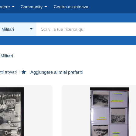
ndere
Community
Centro assistenza
Militari
Militari
ti trovati
Aggiungere ai miei preferiti