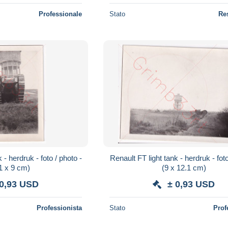
Professionale
Stato
Re
 - herdruk - foto / photo -
Renault FT light tank - herdruk - foto
1 x 9 cm)
(9 x 12.1 cm)
 0,93 USD
± 0,93 USD
Professionista
Stato
Prof