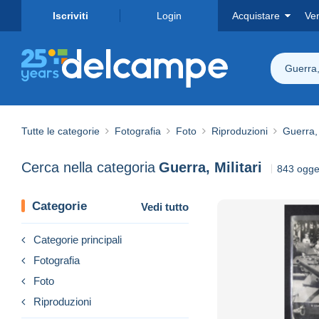
Iscriviti
Login
Acquistare
Ve
Guerra, 
Tutte le categorie
Fotografia
Foto
Riproduzioni
Guerra, 
Cerca nella categoria
Guerra, Militari
843 ogget
Categorie
Vedi tutto
Categorie principali
Fotografia
Foto
Riproduzioni