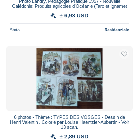
Photo Landry, Pédagogie Pratique 1957 - Nouvelle
Calédonie: Produits agricoles d'Océanie (Taro et Igname)
± 6,93 USD
Stato
Residenziale
6 photos - Thème : TYPES DES VOSGES - Dessin de
Henri Valentin . Colorié par Louise Haentzler-Aubertin - Voir
13 scan.
± 2,89 USD