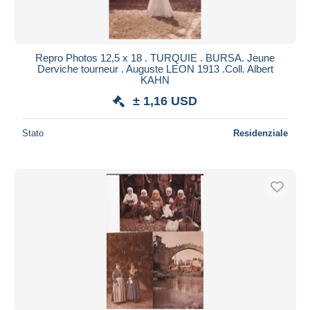
Repro Photos 12,5 x 18 . TURQUIE . BURSA. Jeune
Derviche tourneur . Auguste LEON 1913 .Coll. Albert
KAHN
± 1,16 USD
Stato
Residenziale