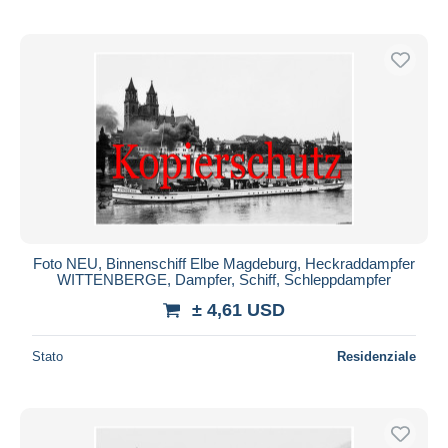
Foto NEU, Binnenschiff Elbe Magdeburg, Heckraddampfer
WITTENBERGE, Dampfer, Schiff, Schleppdampfer
± 4,61 USD
Stato
Residenziale