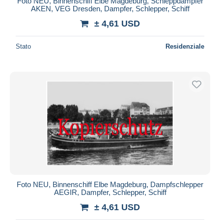
Foto NEU, Binnenschiff Elbe Magdeburg, Schleppdampfer
AKEN, VEG Dresden, Dampfer, Schlepper, Schiff
± 4,61 USD
Stato
Residenziale
Foto NEU, Binnenschiff Elbe Magdeburg, Dampfschlepper
AEGIR, Dampfer, Schlepper, Schiff
± 4,61 USD