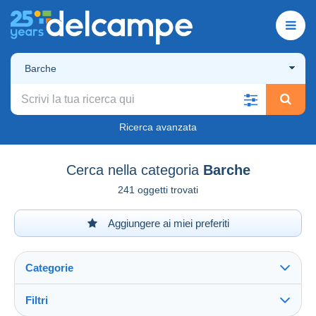
Barche
Ricerca avanzata
Cerca nella categoria
Barche
241 oggetti trovati
Aggiungere ai miei preferiti
Categorie
Filtri
Vedi tutto