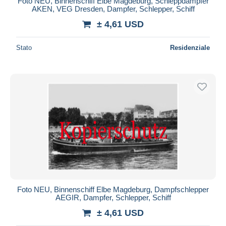
Foto NEU, Binnenschiff Elbe Magdeburg, Schleppdampfer
AKEN, VEG Dresden, Dampfer, Schlepper, Schiff
± 4,61 USD
Stato
Residenziale
Foto NEU, Binnenschiff Elbe Magdeburg, Dampfschlepper
AEGIR, Dampfer, Schlepper, Schiff
± 4,61 USD