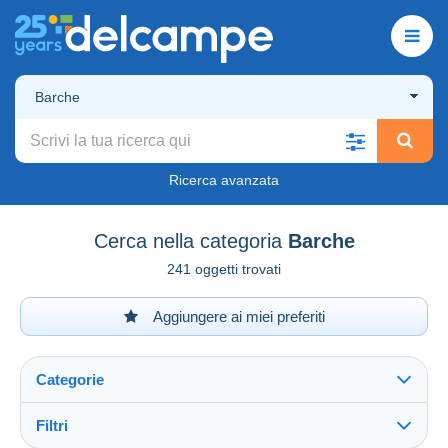
Barche
Ricerca avanzata
Cerca nella categoria
Barche
241 oggetti trovati
Aggiungere ai miei preferiti
Categorie
Filtri
Vedi tutto