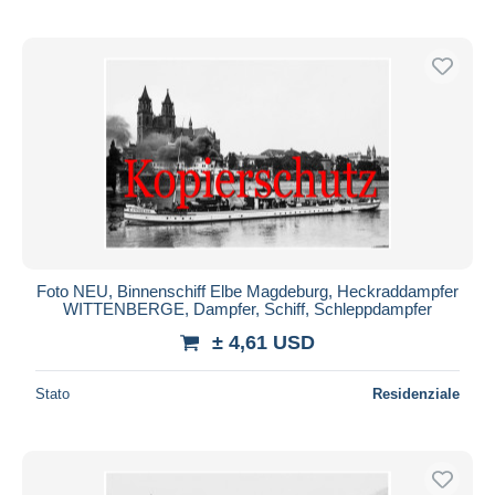
Foto NEU, Binnenschiff Elbe Magdeburg, Heckraddampfer
WITTENBERGE, Dampfer, Schiff, Schleppdampfer
± 4,61 USD
Stato
Residenziale