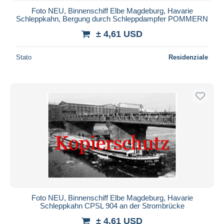
Foto NEU, Binnenschiff Elbe Magdeburg, Havarie
Schleppkahn, Bergung durch Schleppdampfer POMMERN
± 4,61 USD
Stato
Residenziale
Foto NEU, Binnenschiff Elbe Magdeburg, Havarie
Schleppkahn CPSL 904 an der Strombrücke
± 4,61 USD