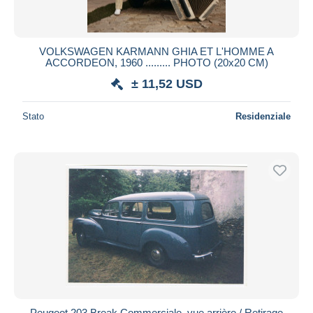
VOLKSWAGEN KARMANN GHIA ET L'HOMME A
ACCORDEON, 1960 ......... PHOTO (20x20 CM)
± 11,52 USD
Stato
Residenziale
Peugeot 203 Break Commerciale, vue arrière / Retirage