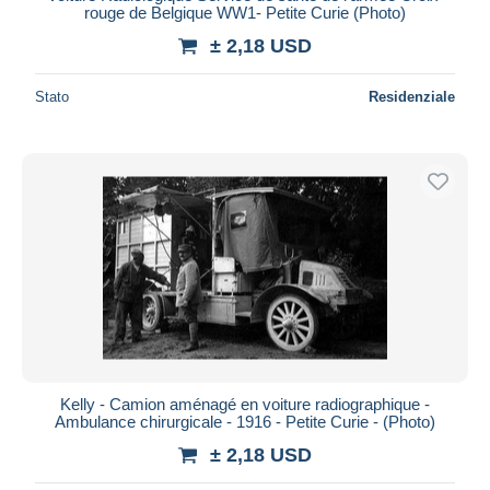
rouge de Belgique WW1- Petite Curie (Photo)
± 2,18 USD
Stato
Residenziale
Kelly - Camion aménagé en voiture radiographique -
Ambulance chirurgicale - 1916 - Petite Curie - (Photo)
± 2,18 USD