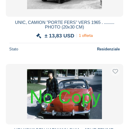
UNIC, CAMION "PORTE FERS" VERS 1965 . .........
PHOTO (20x30 CM)
± 13,83 USD
1 offerta
Stato
Residenziale