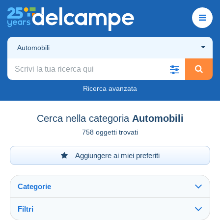
Automobili
Ricerca avanzata
Cerca nella categoria
Automobili
758 oggetti trovati
Aggiungere ai miei preferiti
Categorie
Filtri
Vedi tutto