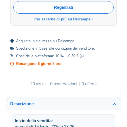
Registrati
Per saperne di più su Delcampe
Acquista in
sicurezza
su Delcampe
Spedizione in base alle
condizioni del venditore
.
Costi della piattaforma:
10 % + 0,30 €
Rimangono
6 giorni 8 ore
23 visite
0 osservazioni
0 offerte
Descrizione
Inizio della vendita:
mercoledì 15 luglio 2026 a 23:06