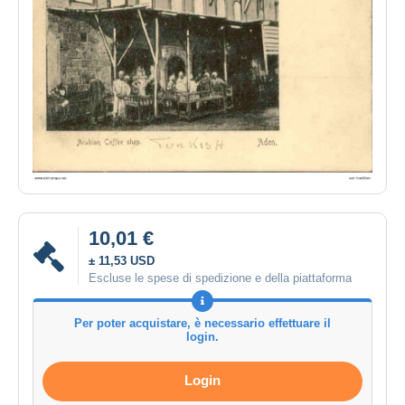
10,01 €
± 11,53 USD
Escluse le spese di spedizione e della piattaforma
Per poter acquistare, è necessario effettuare il
login.
Login