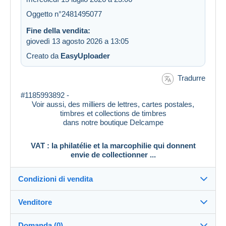
Oggetto n°2481495077
Fine della vendita:
giovedì 13 agosto 2026 a 13:05
Creato da
EasyUploader
Tradurre
#1185993892 -
Voir aussi, des milliers de lettres, cartes postales,
timbres et collections de timbres
dans notre boutique Delcampe
VAT : la philatélie et la marcophilie qui donnent
envie de collectionner ...
Condizioni di vendita
Venditore
Destinazione:
Vedi l'elenco dei paesi
Domanda (0)