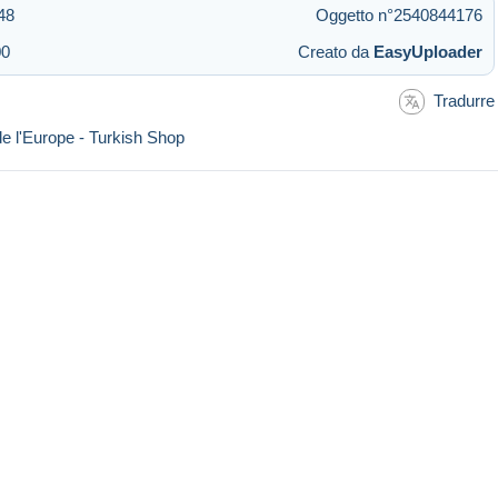
48
Oggetto n°2540844176
00
Creato da
EasyUploader
Tradurre
e l'Europe - Turkish Shop