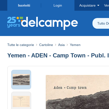
Iscriviti
Login
Acquistare
Ve
Tutto 
Tutte le categorie
Cartoline
Asia
Yemen
Yemen - ADEN - Camp Town - Publ. I.