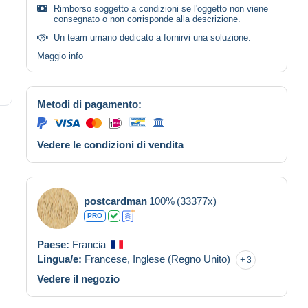
Rimborso soggetto a condizioni se l'oggetto non viene
consegnato o non corrisponde alla descrizione.
Un team umano dedicato a fornirvi una soluzione.
Maggio info
Metodi di pagamento:
Vedere le condizioni di vendita
postcardman
100%
(33377x)
PRO
Paese:
Francia
Lingua/e:
Francese,
Inglese (Regno Unito)
3
Vedere il negozio