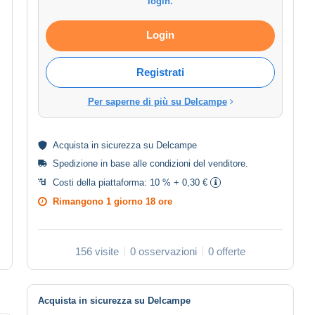
login.
Login
Registrati
Per saperne di più su Delcampe
Acquista in
sicurezza
su Delcampe
Spedizione in base alle
condizioni del venditore
.
Costi della piattaforma:
10 % + 0,30 €
Rimangono
1 giorno 18 ore
156 visite
0 osservazioni
0 offerte
Acquista in sicurezza su Delcampe