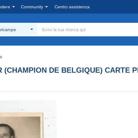
ndere
Community
Centro assistenza
Delcampe
lo
 (CHAMPION DE BELGIQUE) CARTE P