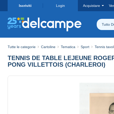
Iscriviti
Login
Acquistare
Ve
Tutto 
Tutte le categorie
Cartoline
Tematica
Sport
Tennis tavo
TENNIS DE TABLE LEJEUNE ROGER
PONG VILLETTOIS (CHARLEROI)