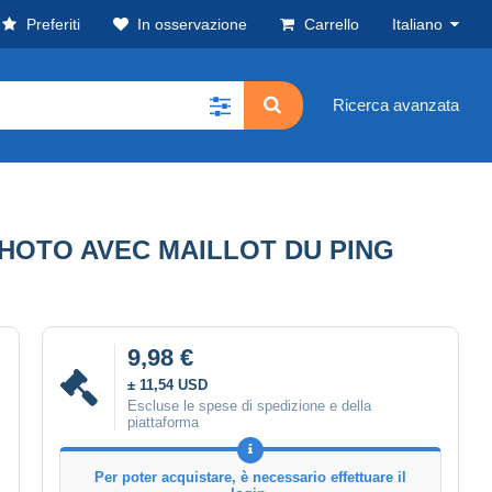
Preferiti
In osservazione
Carrello
Italiano
Ricerca avanzata
HOTO AVEC MAILLOT DU PING
9,98 €
± 11,54 USD
Escluse le spese di spedizione e della
piattaforma
Per poter acquistare, è necessario effettuare il