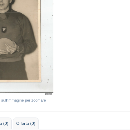
 sull'immagine per zoomare
 (0)
Offerta (0)