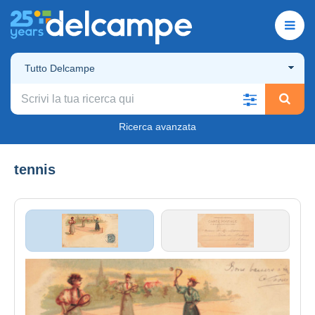
Tutto Delcampe
Ricerca avanzata
tennis