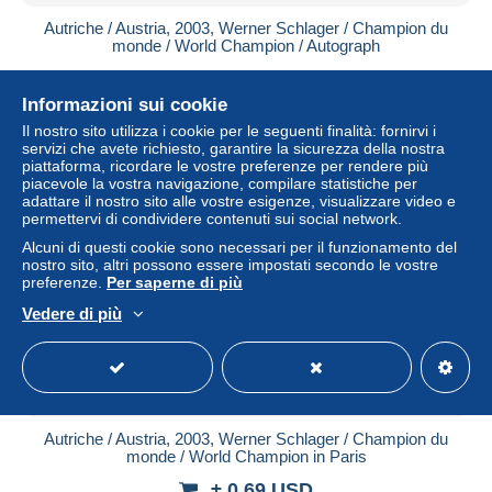
Autriche / Austria, 2003, Werner Schlager / Champion du
monde / World Champion / Autograph
± 1,16 USD
Informazioni sui cookie
Stato
Residenziale
Il nostro sito utilizza i cookie per le seguenti finalità: fornirvi i
servizi che avete richiesto, garantire la sicurezza della nostra
piattaforma, ricordare le vostre preferenze per rendere più
piacevole la vostra navigazione, compilare statistiche per
adattare il nostro sito alle vostre esigenze, visualizzare video e
permettervi di condividere contenuti sui social network.
Alcuni di questi cookie sono necessari per il funzionamento del
nostro sito, altri possono essere impostati secondo le vostre
preferenze.
Per saperne di più
Vedere di più
Autriche / Austria, 2003, Werner Schlager / Champion du
monde / World Champion in Paris
± 0,69 USD