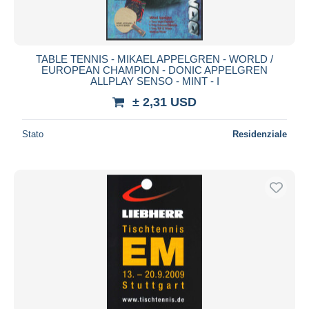
TABLE TENNIS - MIKAEL APPELGREN - WORLD /
EUROPEAN CHAMPION - DONIC APPELGREN
ALLPLAY SENSO - MINT - I
± 2,31 USD
Stato
Residenziale