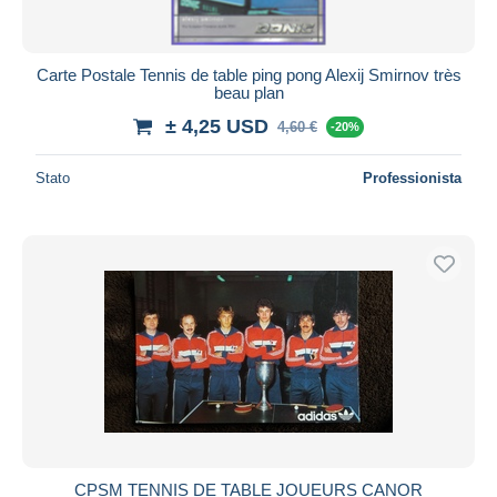
Carte Postale Tennis de table ping pong Alexij Smirnov très
beau plan
± 4,25 USD
4,60 €
-20%
Stato
Professionista
CPSM TENNIS DE TABLE JOUEURS CANOR