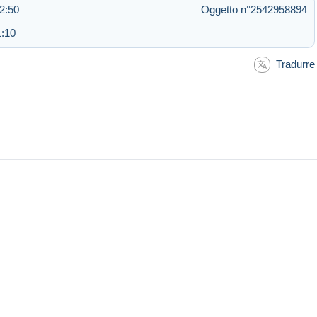
2:50
Oggetto n°2542958894
1:10
Tradurre