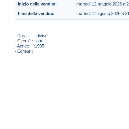
Inizio della vendita:
martedì 12 maggio 2026 a 2
Fine della vendita:
martedì 11 agosto 2026 a 2
- Dos : divisé
- Circulé : oui
- Année :1905
- Editeur :