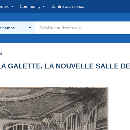
ndere
Community
Centro assistenza
Delcampe
et
A GALETTE. LA NOUVELLE SALLE DE 