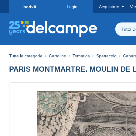
Iscriviti
Login
Acquistare
Ve
Tutto 
Tutte le categorie
Cartoline
Tematica
Spettacolo
Cabar
PARIS MONTMARTRE. MOULIN DE L