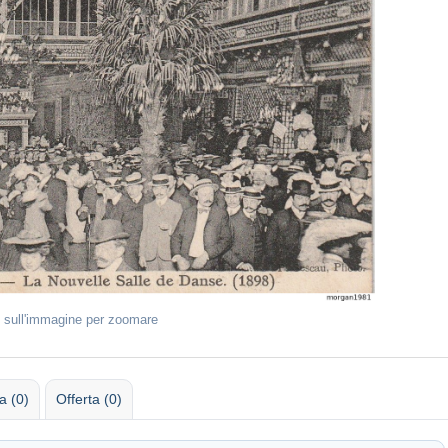
 sull'immagine per zoomare
 (0)
Offerta (0)