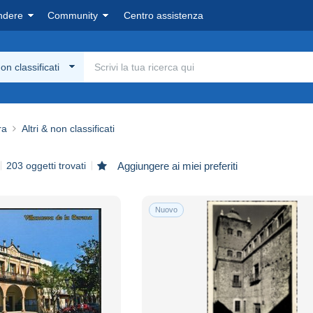
ndere
Community
Centro assistenza
non classificati
ra
Altri & non classificati
203 oggetti trovati
Aggiungere ai miei preferiti
Nuovo