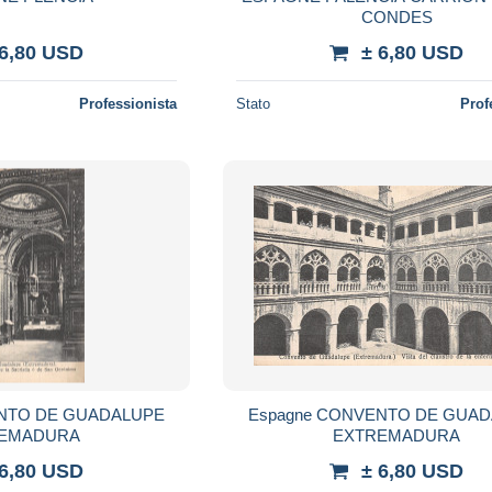
CONDES
 6,80 USD
± 6,80 USD
Professionista
Stato
Prof
ENTO DE GUADALUPE
Espagne CONVENTO DE GUA
EMADURA
EXTREMADURA
 6,80 USD
± 6,80 USD