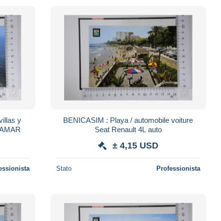
illas y
BENICASIM : Playa / automobile voiture
ORAMAR
Seat Renault 4L auto
± 4,15 USD
essionista
Stato
Professionista