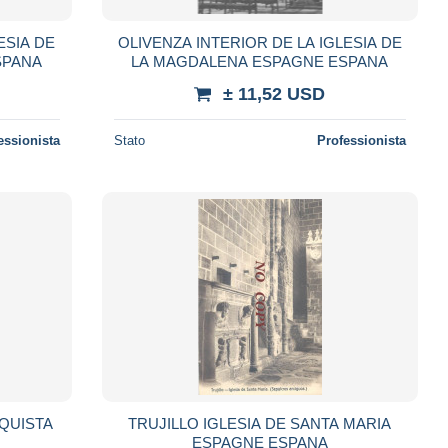
ESIA DE
OLIVENZA INTERIOR DE LA IGLESIA DE
SPANA
LA MAGDALENA ESPAGNE ESPANA
± 11,52 USD
essionista
Stato
Professionista
NQUISTA
TRUJILLO IGLESIA DE SANTA MARIA
ESPAGNE ESPANA