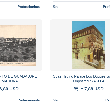
Professionista
Stato
Prof
ENTO DE GUADALUPE
Spain Trujillo Palace Los Duques S
EMADURA
Unposted *YAK664
 6,80 USD
± 7,88 USD
Professionista
Stato
Re