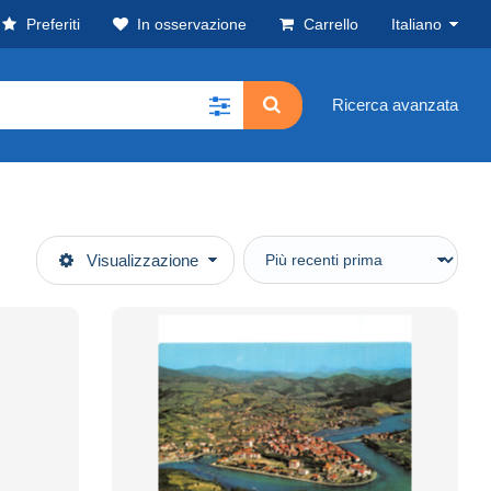
Preferiti
In osservazione
Carrello
Italiano
Ricerca avanzata
Visualizzazione