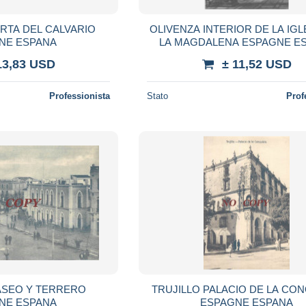
RTA DEL CALVARIO
OLIVENZA INTERIOR DE LA IGL
NE ESPANA
LA MAGDALENA ESPAGNE E
13,83 USD
± 11,52 USD
Professionista
Stato
Prof
ASEO Y TERRERO
TRUJILLO PALACIO DE LA CO
NE ESPANA
ESPAGNE ESPANA