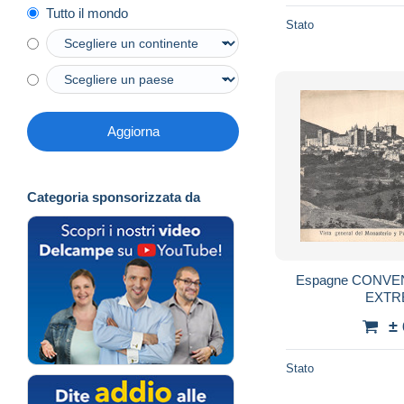
Tutto il mondo
Stato
Aggiorna
Categoria sponsorizzata da
Espagne CONV
EXTR
±
Stato