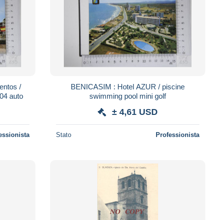
entos /
BENICASIM : Hotel AZUR / piscine
04 auto
swimming pool mini golf
± 4,61 USD
essionista
Stato
Professionista