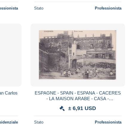
essionista
Stato
Professionista
an Carlos
ESPAGNE - SPAIN - ESPANA - CACERES
- LA MAISON ARABE - CASA -
ANIMATION
± 6,91 USD
sidenziale
Stato
Professionista