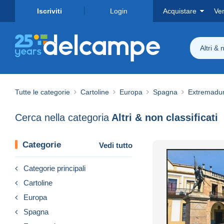
Iscriviti
Login
Acquistare
Ve
Altri & 
Tutte le categorie
Cartoline
Europa
Spagna
Extremadu
Cerca nella categoria
Altri & non classificati
Categorie
Vedi tutto
Categorie principali
Cartoline
Europa
Spagna