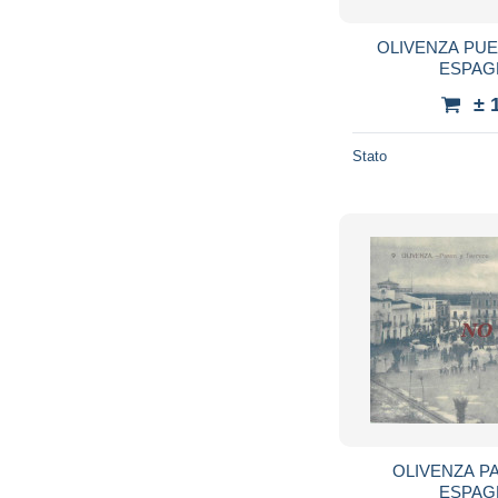
OLIVENZA PUE
ESPAG
± 
Stato
OLIVENZA P
ESPAG