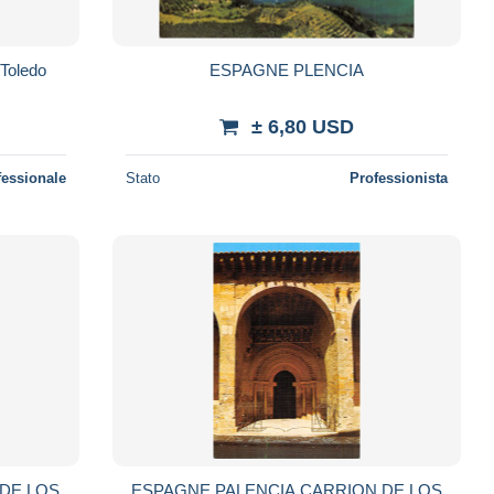
Toledo
ESPAGNE PLENCIA
± 6,80 USD
fessionale
Stato
Professionista
DE LOS
ESPAGNE PALENCIA CARRION DE LOS