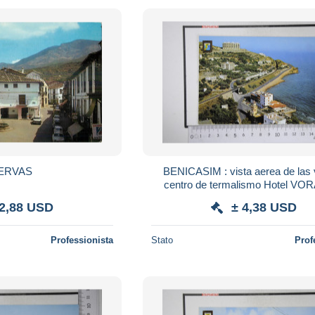
ERVAS
BENICASIM : vista aerea de las v
centro de termalismo Hotel V
 2,88 USD
± 4,38 USD
Professionista
Stato
Prof