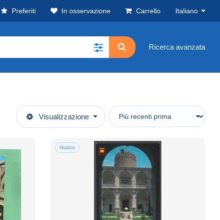
Preferiti
In osservazione
Carrello
Italiano
Ricerca avanzata
Visualizzazione
Nuovo