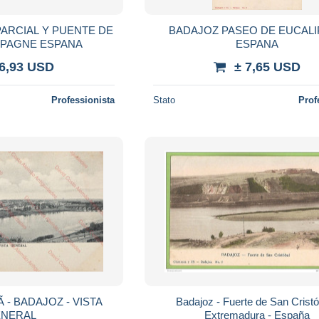
PARCIAL Y PUENTE DE
BADAJOZ PASEO DE EUCAL
SPAGNE ESPANA
ESPANA
 6,93 USD
± 7,65 USD
Professionista
Stato
Prof
Badajoz - Fuerte de San Cristó
NERAL
Extremadura - España