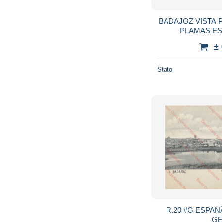
BADAJOZ VISTA 
PLAMAS E
±
Stato
R.20 #G ESPANÃ - BADAJOZ - VISTA
GE