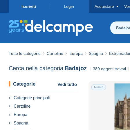
Iscriviti
Login
Acquistare
Ve
Badajo
Tutte le categorie
Cartoline
Europa
Spagna
Extremadu
Cerca nella categoria
Badajoz
389 oggetti trovati
Categorie
Vedi tutto
Nuovo
Categorie principali
Cartoline
Europa
Spagna