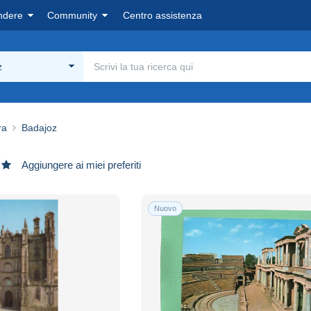
ndere
Community
Centro assistenza
z
ra
Badajoz
Aggiungere ai miei preferiti
Nuovo