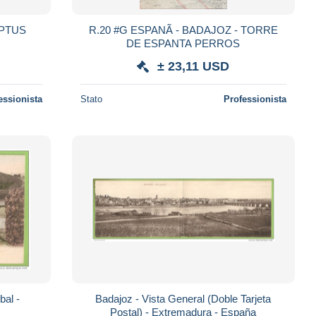
IPTUS
R.20 #G ESPANÃ - BADAJOZ - TORRE
DE ESPANTA PERROS
± 23,11 USD
essionista
Stato
Professionista
bal -
Badajoz - Vista General (Doble Tarjeta
Postal) - Extremadura - España