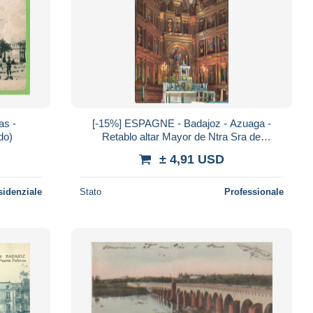
as -
[-15%] ESPAGNE - Badajoz - Azuaga -
do)
Retablo altar Mayor de Ntra Sra de
Consolacion - Carte postale
± 4,91 USD
sidenziale
Stato
Professionale