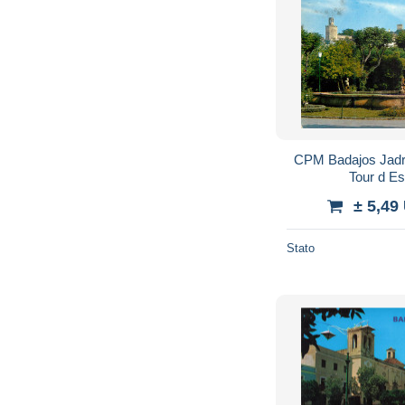
CPM Badajos Jadri
Tour d E
± 5,49
Stato