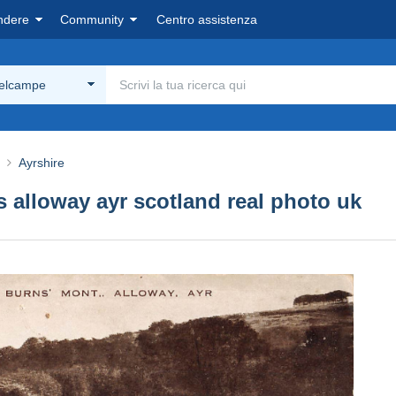
ndere
Community
Centro assistenza
Delcampe
Ayrshire
 alloway ayr scotland real photo uk