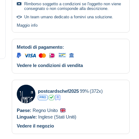
Rimborso soggetto a condizioni se l'oggetto non viene
consegnato o non corrisponde alla descrizione.
Un team umano dedicato a fornirvi una soluzione.
Maggio info
Metodi di pagamento:
Vedere le condizioni di vendita
postcardschef2025
99%
(372x)
PRO
Paese:
Regno Unito
Lingua/e:
Inglese (Stati Uniti)
Vedere il negozio