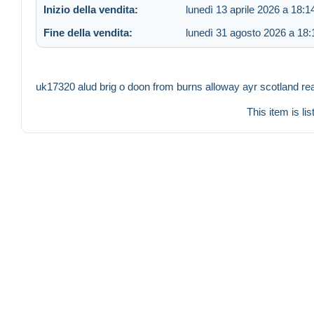
Inizio della vendita:
lunedì 13 aprile 2026 a 18:1
Fine della vendita:
lunedì 31 agosto 2026 a 18:
uk17320 alud brig o doon from burns alloway ayr scotland rea
This item is li