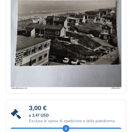
3,00 €
± 3,47 USD
Escluse le spese di spedizione e della piattaforma