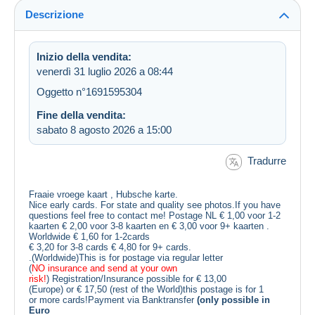
Descrizione
Inizio della vendita:
venerdì 31 luglio 2026 a 08:44
Oggetto n°1691595304
Fine della vendita:
sabato 8 agosto 2026 a 15:00
Tradurre
Fraaie vroege kaart , Hubsche karte.
Nice early cards. For state and quality see photos.If you have
questions feel free to contact me! Postage NL € 1,00 voor 1-2
kaarten € 2,00 voor 3-8 kaarten en € 3,00 voor 9+ kaarten .
Worldwide € 1,60 for 1-2cards
€ 3,20 for 3-8 cards € 4,80 for 9+ cards.
.(Worldwide)This is for postage via regular letter
(
NO insurance and send at your own
risk!
) Registration/Insurance possible for € 13,00
(Europe) or € 17,50 (rest of the World)this postage is for 1
or more cards!Payment via Banktransfer
(only possible in
Euro