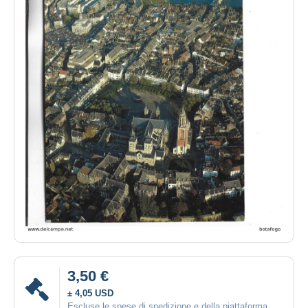
3,50 €
± 4,05 USD
Escluse le spese di spedizione e della piattaforma