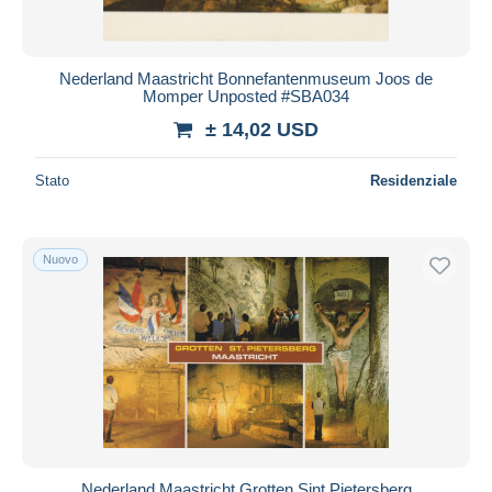
Nederland Maastricht Bonnefantenmuseum Joos de
Momper Unposted #SBA034
± 14,02 USD
Stato
Residenziale
Nuovo
Nederland Maastricht Grotten Sint Pietersberg