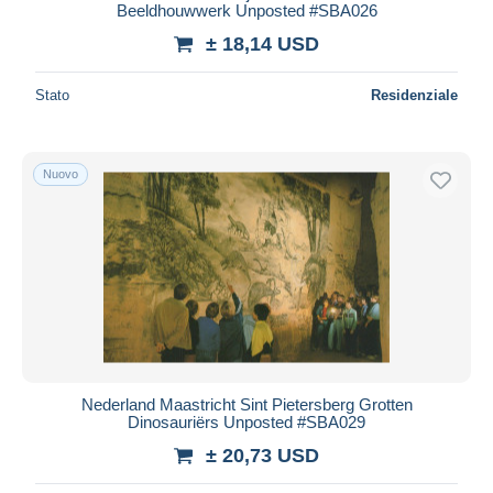
Beeldhouwwerk Unposted #SBA026
± 18,14 USD
Stato
Residenziale
Nuovo
Nederland Maastricht Sint Pietersberg Grotten
Dinosauriërs Unposted #SBA029
± 20,73 USD