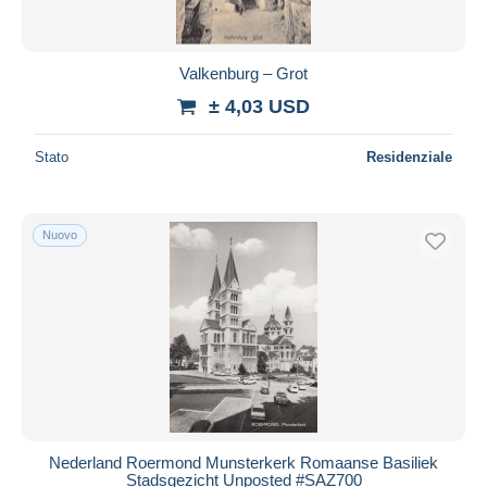
Valkenburg – Grot
± 4,03 USD
Stato
Residenziale
Nuovo
Nederland Roermond Munsterkerk Romaanse Basiliek
Stadsgezicht Unposted #SAZ700