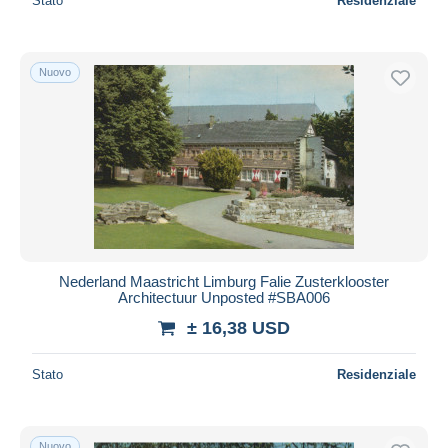
Stato
Residenziale
Nuovo
Nederland Maastricht Limburg Falie Zusterklooster
Architectuur Unposted #SBA006
± 16,38 USD
Stato
Residenziale
Nuovo