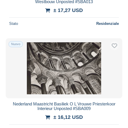
Westbouw Unposted #SBA013
± 17,27 USD
Stato
Residenziale
Nuovo
Nederland Maastricht Basiliek O L Vrouwe Priesterkoor
Interieur Unposted #SBA009
± 16,12 USD