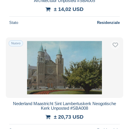
Architectuur Unposted #SBA005
± 14,02 USD
Stato
Residenziale
Nuovo
Nederland Maastricht Sint Lambertuskerk Neogotische
Kerk Unposted #SBA008
± 20,73 USD