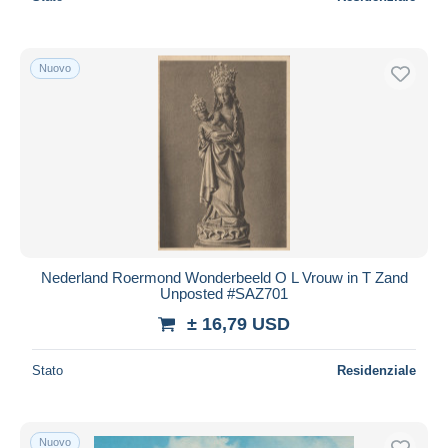
Nuovo
Nederland Roermond Wonderbeeld O L Vrouw in T Zand
Unposted #SAZ701
± 16,79 USD
Stato
Residenziale
Nuovo