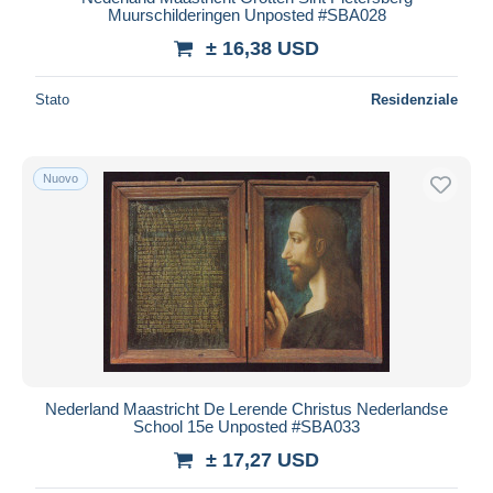
Muurschilderingen Unposted #SBA028
± 16,38 USD
Stato
Residenziale
Nuovo
Nederland Maastricht De Lerende Christus Nederlandse
School 15e Unposted #SBA033
± 17,27 USD