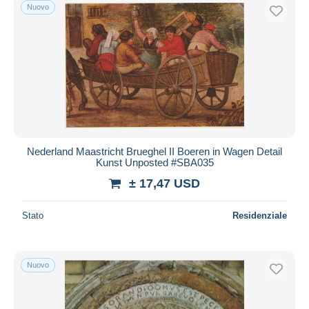
Nuovo
Nederland Maastricht Brueghel II Boeren in Wagen Detail
Kunst Unposted #SBA035
± 17,47 USD
Stato
Residenziale
Nuovo