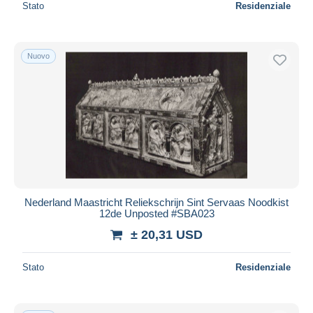
Stato
Residenziale
Nuovo
Nederland Maastricht Reliekschrijn Sint Servaas Noodkist
12de Unposted #SBA023
± 20,31 USD
Stato
Residenziale