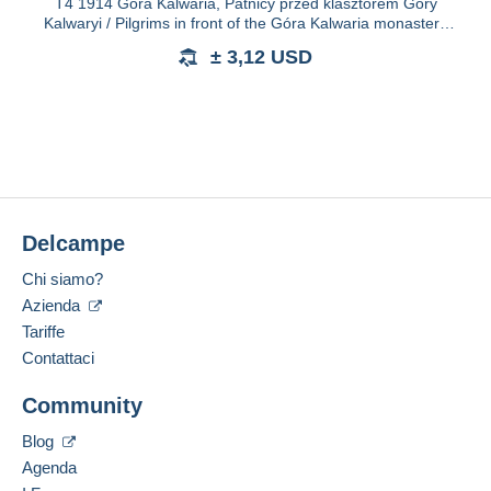
T4 1914 Góra Kalwaria, Patnicy przed klasztorem Góry
Kalwaryi / Pilgrims in front of the Góra Kalwaria monastery
(cut)
± 3,12 USD
Delcampe
Chi siamo?
Azienda
Tariffe
Contattaci
Community
Blog
Agenda