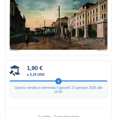
1,90 €
± 2,19 USD
Questa vendita è terminata il
giovedì 22 gennaio 2026 alle
12:00
.
0 visite
0 osservazioni