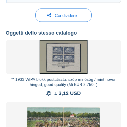
Condividere
Oggetti dello stesso catalogo
Darabanth Auction House
Vedi tutti i cataloghi
** 1933 WIPA blokk postatiszta, szép minőség / mint never
hinged, good quality (Mi EUR 3.750.-)
± 3,12 USD