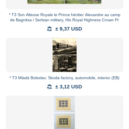
* T3 Son Altesse Royale le Prince héritier Alexandre au camp
de Bagnitsa / Serbian military, His Royal Highness Crown Pr
± 9,37 USD
* T3 Mladá Boleslav; Skoda factory, automobile, interior (EB)
± 3,12 USD