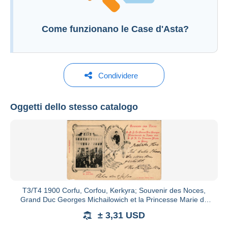
Come funzionano le Case d'Asta?
Condividere
Oggetti dello stesso catalogo
Darabanth Auction House
Vedi tutti i cataloghi
T3/T4 1900 Corfu, Corfou, Kerkyra; Souvenir des Noces,
Grand Duc Georges Michailowich et la Princesse Marie de
Gréce. A.
± 3,31 USD