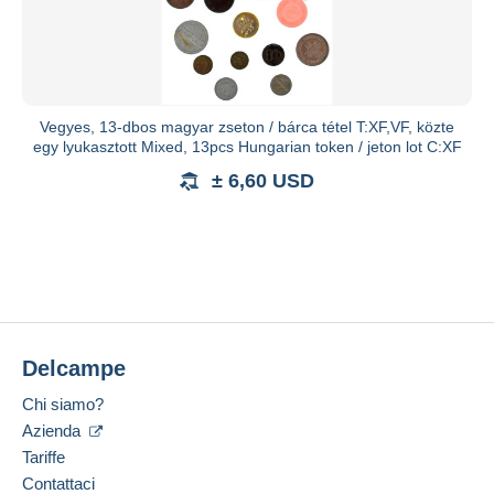
Vegyes, 13-dbos magyar zseton / bárca tétel T:XF,VF, közte
egy lyukasztott Mixed, 13pcs Hungarian token / jeton lot C:XF
± 6,60 USD
Delcampe
Chi siamo?
Azienda
Tariffe
Contattaci