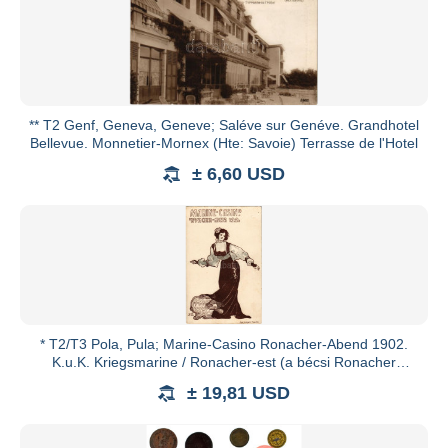
** T2 Genf, Geneva, Geneve; Saléve sur Genéve. Grandhotel
Bellevue. Monnetier-Mornex (Hte: Savoie) Terrasse de l'Hotel
± 6,60 USD
* T2/T3 Pola, Pula; Marine-Casino Ronacher-Abend 1902.
K.u.K. Kriegsmarine / Ronacher-est (a bécsi Ronacher
színház zené
± 19,81 USD