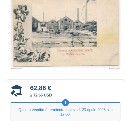
62,86 €
± 72,66 USD
Questa vendita è terminata il
giovedì 23 aprile 2026 alle
12:00
.