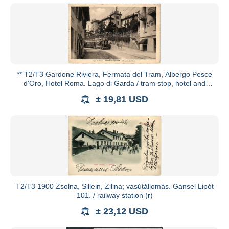
** T2/T3 Gardone Riviera, Fermata del Tram, Albergo Pesce
d'Oro, Hotel Roma. Lago di Garda / tram stop, hotel and
restau
± 19,81 USD
T2/T3 1900 Zsolna, Sillein, Zilina; vasútállomás. Gansel Lipót
101. / railway station (r)
± 23,12 USD