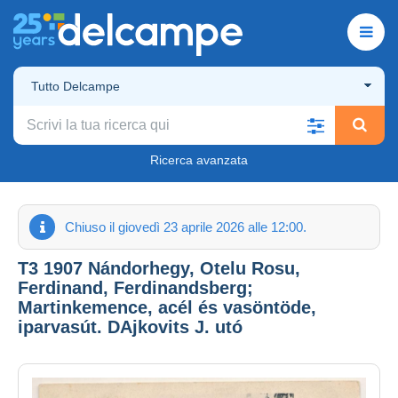
Tutto Delcampe
Ricerca avanzata
Chiuso il giovedì 23 aprile 2026 alle 12:00.
T3 1907 Nándorhegy, Otelu Rosu,
Ferdinand, Ferdinandsberg;
Martinkemence, acél és vasöntöde,
iparvasút. DAjkovits J. utó