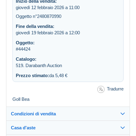
Inizio della vendita:
giovedì 12 febbraio 2026 a 11:00
Oggetto n°2480870990
Fine della vendita:
giovedì 19 febbraio 2026 a 12:00
Oggetto:
#44424
Catalogo:
519. Darabanth Auction
Prezzo stimato:
da 5,48 €
Tradurre
Goll Bea
Condizioni di vendita
Casa d'aste
Commissioni
Vedi le condizioni della Casa d'aste