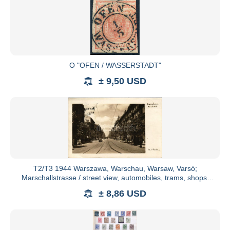
O "OFEN / WASSERSTADT"
± 9,50 USD
T2/T3 1944 Warszawa, Warschau, Warsaw, Varsó;
Marschallstrasse / street view, automobiles, trams, shops.
Fot. F. Gazda
± 8,86 USD