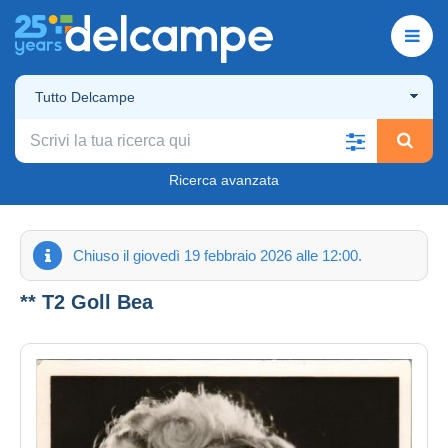
Tutto Delcampe
Ricerca avanzata
Chiuso il giovedì 19 febbraio 2026 alle 12:00.
** T2 Goll Bea