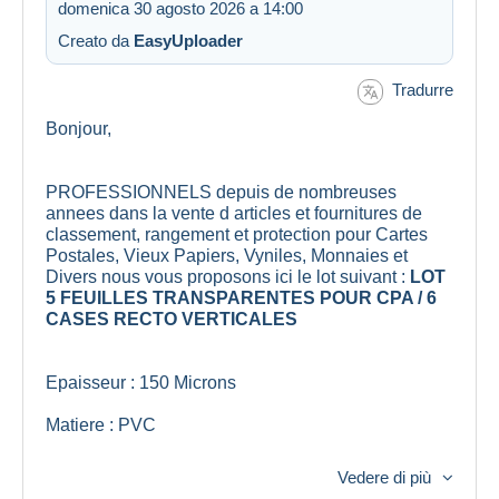
domenica 30 agosto 2026 a 14:00
Creato da
EasyUploader
Tradurre
Bonjour,
PROFESSIONNELS depuis de nombreuses
annees dans la vente d articles et fournitures de
classement, rangement et protection pour Cartes
Postales, Vieux Papiers, Vyniles, Monnaies et
Divers nous vous proposons ici le lot suivant :
LOT
5 FEUILLES TRANSPARENTES POUR CPA / 6
CASES RECTO VERTICALES
Epaisseur : 150 Microns
Matiere : PVC
Dimensions : 33cm x 33cm
Vedere di più