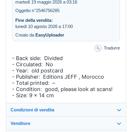
martedì 19 maggio 2026 a 03:16
Oggetto n°2546756285
Fine della vendita:
lunedì 10 agosto 2026 a 17:00
Creato da
EasyUploader
Tradurre
- Back side: Divided
- Circulated: No
- Year: old postcard
- Publisher: Editions JEFF , Morocco
- Total printed: –
- Condition: good, please look at scans!
- Size: 9 x 14 cm
Condizioni di vendita
Venditore
Dettagli delle condizioni di vendita