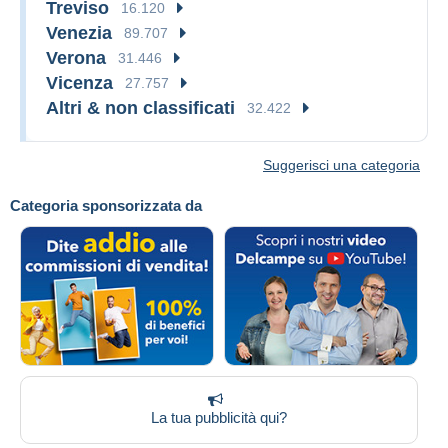
Treviso
16.120
Venezia
89.707
Verona
31.446
Vicenza
27.757
Altri & non classificati
32.422
Suggerisci una categoria
Categoria sponsorizzata da
La tua pubblicità qui?