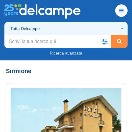
Tutto Delcampe
Ricerca avanzata
Sirmione