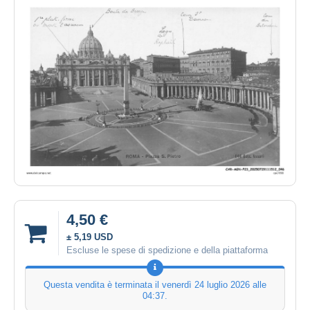
4,50 €
± 5,19 USD
Escluse le spese di spedizione e della piattaforma
Questa vendita è terminata il
venerdì 24 luglio 2026 alle
04:37
.