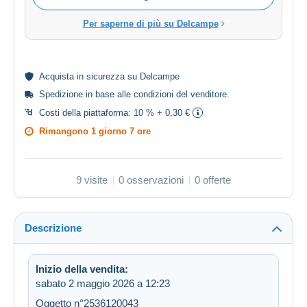
Per saperne di più su Delcampe
Acquista in
sicurezza
su Delcampe
Spedizione in base alle
condizioni del venditore
.
Costi della piattaforma:
10 % + 0,30 €
Rimangono
1 giorno 7 ore
9 visite
0 osservazioni
0 offerte
Descrizione
Inizio della vendita:
sabato 2 maggio 2026 a 12:23
Oggetto n°2536120043