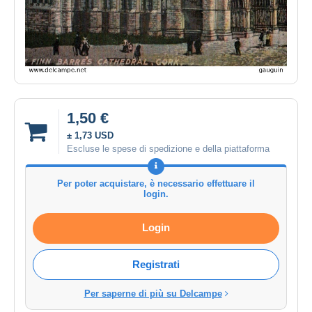
1,50 €
± 1,73 USD
Escluse le spese di spedizione e della piattaforma
Per poter acquistare, è necessario effettuare il
login.
Login
Registrati
Per saperne di più su Delcampe