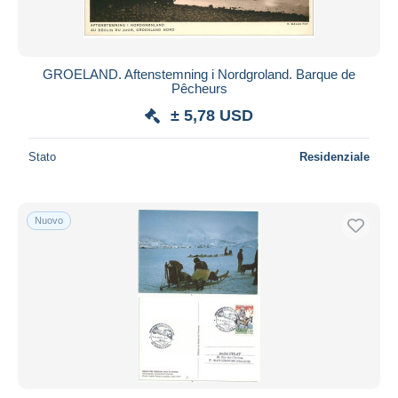
GROELAND. Aftenstemning i Nordgroland. Barque de
Pêcheurs
± 5,78 USD
Stato
Residenziale
Nuovo