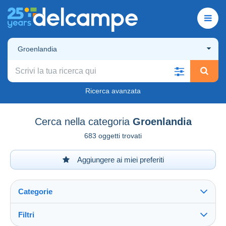
Groenlandia
Ricerca avanzata
Cerca nella categoria
Groenlandia
683 oggetti trovati
Aggiungere ai miei preferiti
Categorie
Filtri
Vedi tutto