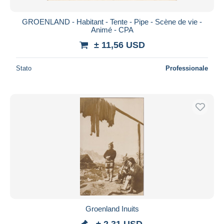
GROENLAND - Habitant - Tente - Pipe - Scène de vie -
Animé - CPA
± 11,56 USD
Stato
Professionale
Groenland Inuits
± 2,31 USD