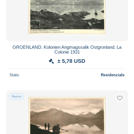
Aggiorna
GROENLAND. Kolonien Angmagssalik Ostgronland. La
Colonie 1931
± 5,78 USD
Stato
Residenziale
Nuovo