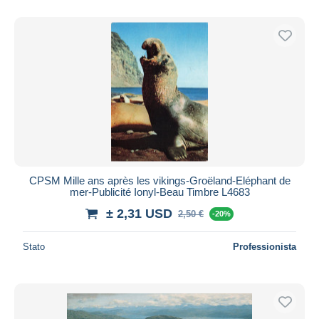
CPSM Mille ans après les vikings-Groëland-Eléphant de
mer-Publicité Ionyl-Beau Timbre L4683
± 2,31 USD
2,50 €
-20%
Stato
Professionista