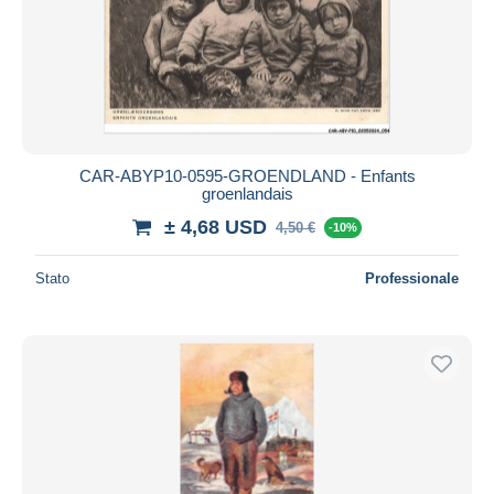
CAR-ABYP10-0595-GROENDLAND - Enfants
groenlandais
± 4,68 USD
4,50 €
-10%
Stato
Professionale