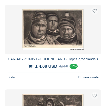
CAR-ABYP10-0596-GROENDLAND - Types groenlandais
± 4,68 USD
4,50 €
-10%
Stato
Professionale