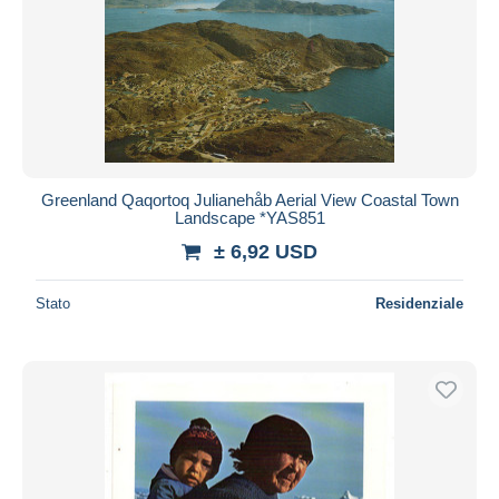
Greenland Qaqortoq Julianehåb Aerial View Coastal Town
Landscape *YAS851
± 6,92 USD
Stato
Residenziale