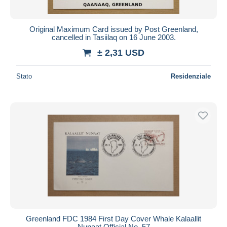
Original Maximum Card issued by Post Greenland,
cancelled in Tasiilaq on 16 June 2003.
± 2,31 USD
Stato
Residenziale
Greenland FDC 1984 First Day Cover Whale Kalaallit
Nunaat Official No. 57