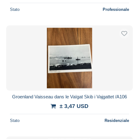
Stato
Professionale
Groenland Vaisseau dans le Vaïgat Skib i Vajgattet /A106
± 3,47 USD
Stato
Residenziale