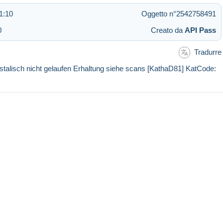
1:10
Oggetto n°2542758491
0
Creato da
API Pass
Tradurre
talisch nicht gelaufen Erhaltung siehe scans [KathaD81] KatCode: