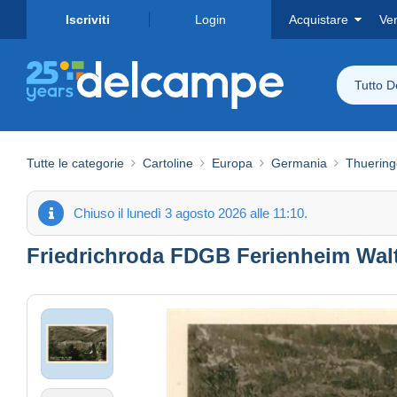
Iscriviti
Login
Acquistare
Ve
Tutto 
Tutte le categorie
Cartoline
Europa
Germania
Thuerin
Chiuso il lunedì 3 agosto 2026 alle 11:10.
Friedrichroda FDGB Ferienheim Walt