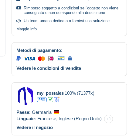
Rimborso soggetto a condizioni se l'oggetto non viene
consegnato o non corrisponde alla descrizione.
Un team umano dedicato a fornirvi una soluzione.
Maggio info
Metodi di pagamento:
Vedere le condizioni di vendita
my_postales
100%
(71377x)
PRO
Paese:
Germania
Lingua/e:
Francese,
Inglese (Regno Unito)
1
Vedere il negozio