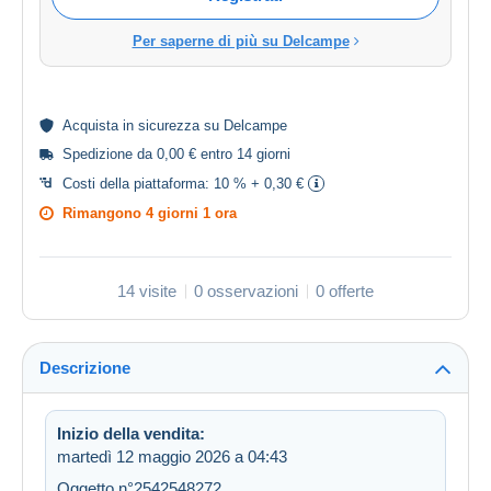
Per saperne di più su Delcampe
Acquista in
sicurezza
su Delcampe
Spedizione da 0,00 € entro 14 giorni
Costi della piattaforma:
10 % + 0,30 €
Rimangono
4 giorni 1 ora
14 visite
0 osservazioni
0 offerte
Descrizione
Inizio della vendita:
martedì 12 maggio 2026 a 04:43
Oggetto n°2542548272