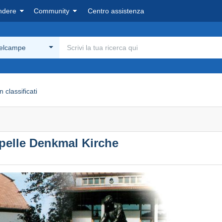
ndere
Community
Centro assistenza
Delcampe
n classificati
elle Denkmal Kirche