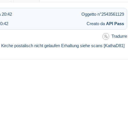
 20:42
Oggetto n°2543561129
20:42
Creato da
API Pass
Tradurre
rche postalisch nicht gelaufen Erhaltung siehe scans [KathaD81]