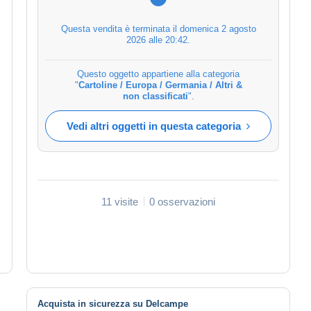
Questa vendita è terminata il
domenica 2 agosto
2026 alle 20:42
.
Questo oggetto appartiene alla categoria
"
Cartoline / Europa / Germania / Altri &
non classificati
".
Vedi altri oggetti in questa categoria
11 visite
0 osservazioni
Acquista in sicurezza su Delcampe