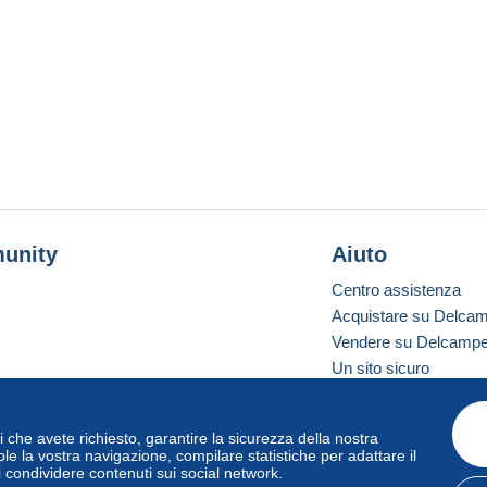
unity
Aiuto
Centro assistenza
Acquistare su Delca
Vendere su Delcamp
Un sito sicuro
vizi che avete richiesto, garantire la sicurezza della nostra
one standard
le la vostra navigazione, compilare statistiche per adattare il
i condividere contenuti sui social network.