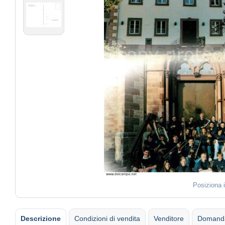
Posiziona 
Descrizione
Condizioni di vendita
Venditore
Domanda