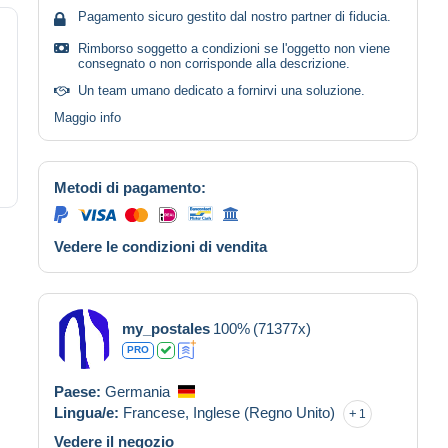
Pagamento sicuro gestito dal nostro partner di fiducia.
Rimborso soggetto a condizioni se l'oggetto non viene
consegnato o non corrisponde alla descrizione.
Un team umano dedicato a fornirvi una soluzione.
Maggio info
Metodi di pagamento:
Vedere le condizioni di vendita
my_postales
100%
(71377x)
PRO
Paese:
Germania
Lingua/e:
Francese,
Inglese (Regno Unito)
1
Vedere il negozio