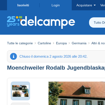
Iscriviti
Login
Acquistare
Ve
Tutto 
Tutte le categorie
Cartoline
Europa
Germania
Altri & no
Chiuso il domenica 2 agosto 2026 alle 20:42.
Moenchweiler Rodalb Jugendblaskap