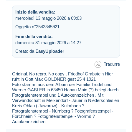
Inizio della vendita:
mercoledì 13 maggio 2026 a 09:03
Oggetto n°2543345921
Fine della vendita:
domenica 31 maggio 2026 a 14:27
Creato da
EasyUploader
Tradurre
Original. No repro. No copy . Friedhof Grabstein Hier
ruht in Gott Max GÖLDNER gest 25 4 1921
Foto stammt aus dem Album der Familie Trudel und
Werner GABLER in 63450 Hanau Main (?) belegt durch
Fotografenstempel und 1 Autokennzeichen . Mit
Verwandschaft in Melkendorf - Jauer in Niederschlesien
Kreis Ohlau ( Jaworow) - Kulmbach ?
Fotografenstempel - Nürnberg ? Fotografenstempel -
Forchheim ? Fotografenstempel - Worms ?
Autokennzeichen