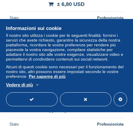
± 6,80 USD
Stato
Professionista
Informazioni sui cookie
Il nostro sito utilizza i cookie per le seguenti finalità: fornirvi i
Nuovo
servizi che avete richiesto, garantire la sicurezza della nostra
piattaforma, ricordare le vostre preferenze per rendere più
piacevole la vostra navigazione, compilare statistiche per
adattare il nostro sito alle vostre esigenze, visualizzare video e
permettervi di condividere contenuti sui social network.
Alcuni di questi cookie sono necessari per il funzionamento del
nostro sito, altri possono essere impostati secondo le vostre
preferenze.
Per saperne di più
Vedere di più
75 PARIS LA PLACE DE LA CONCORDE
± 6,80 USD
Stato
Professionista