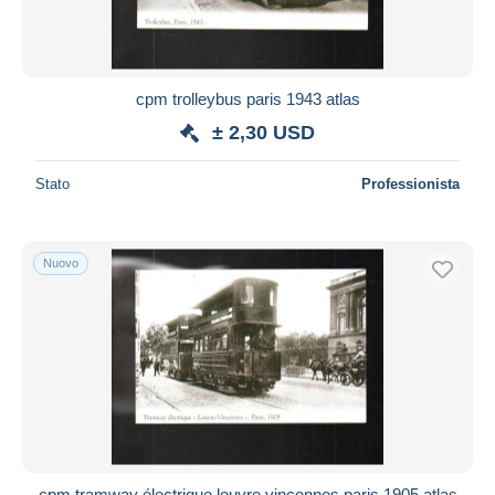
cpm trolleybus paris 1943 atlas
± 2,30 USD
Stato
Professionista
Nuovo
cpm tramway électrique louvre vincennes paris 1905 atlas