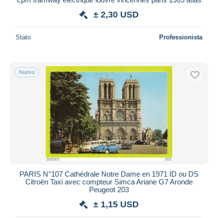
± 2,30 USD
Stato
Professionista
Nuovo
PARIS N°107 Cathédrale Notre Dame en 1971 ID ou DS
Citroën Taxi avec compteur Simca Ariane G7 Aronde
Peugeot 203
± 1,15 USD