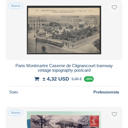
Nuovo
Paris Montmartre Caserne de Clignancourt tramway
vintage topography postcard
± 4,32 USD
5,00 €
-25%
Stato
Professionista
Nuovo