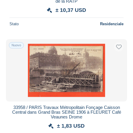
de la RATP
± 10,37 USD
Stato
Residenziale
Nuovo
33958 / PARIS Travaux Métropolitain Fonçage Caisson
Central dans Grand Bras SEINE 1906 à FLEURET Café
Veaunes Drome
± 1,83 USD