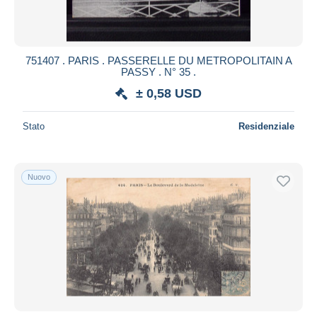
751407 . PARIS . PASSERELLE DU METROPOLITAIN A
PASSY . N° 35 .
± 0,58 USD
Stato
Residenziale
Nuovo