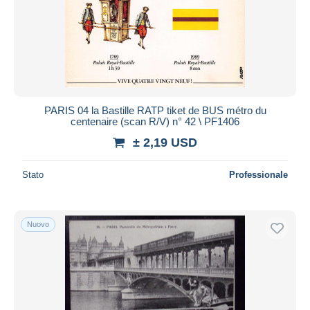
PARIS 04 la Bastille RATP tiket de BUS métro du
centenaire (scan R/V) n° 42 \ PF1406
± 2,19 USD
Stato
Professionale
Nuovo