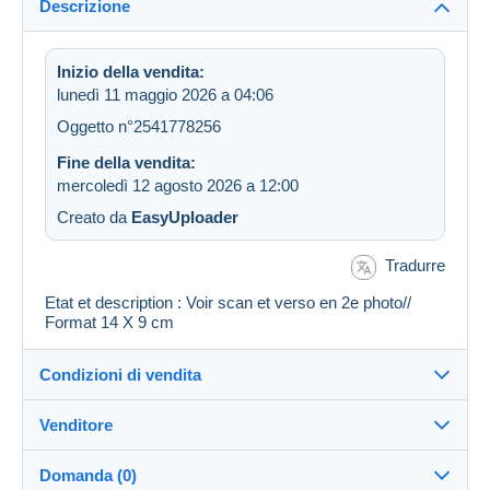
Descrizione
Inizio della vendita:
lunedì 11 maggio 2026 a 04:06
Oggetto n°2541778256
Fine della vendita:
mercoledì 12 agosto 2026 a 12:00
Creato da
EasyUploader
Tradurre
Etat et description : Voir scan et verso en 2e photo//
Format 14 X 9 cm
Condizioni di vendita
Venditore
Dettagli delle condizioni di vendita
Domanda (0)