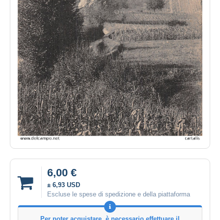
6,00 €
± 6,93 USD
Escluse le spese di spedizione e della piattaforma
Per poter acquistare, è necessario effettuare il