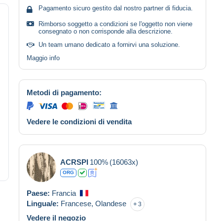
Pagamento sicuro gestito dal nostro partner di fiducia.
Rimborso soggetto a condizioni se l'oggetto non viene
consegnato o non corrisponde alla descrizione.
Un team umano dedicato a fornirvi una soluzione.
Maggio info
Metodi di pagamento:
Vedere le condizioni di vendita
ACRSPI
100%
(16063x)
ORG
Paese:
Francia
Lingua/e:
Francese,
Olandese
3
Vedere il negozio