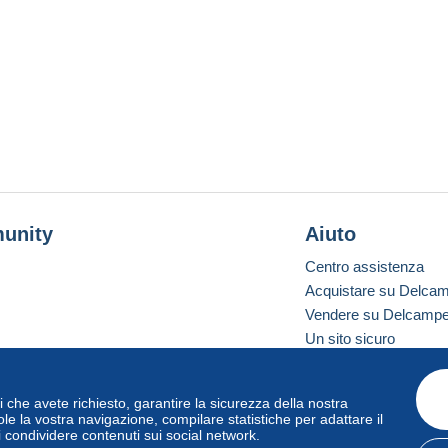
unity
Aiuto
Centro assistenza
Acquistare su Delca
Vendere su Delcamp
Un sito sicuro
vizi che avete richiesto, garantire la sicurezza della nostra
one standard
le la vostra navigazione, compilare statistiche per adattare il
i condividere contenuti sui social network.