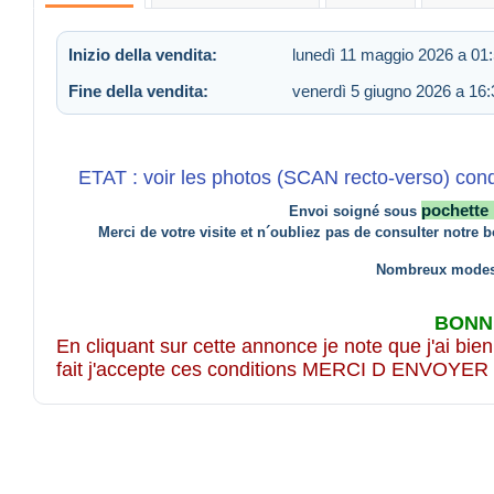
Inizio della vendita:
lunedì 11 maggio 2026 a 01
Fine della vendita:
venerdì 5 giugno 2026 a 16:
ETAT : voir les photos (SCAN recto-verso) condit
pochette 
Envoi soigné sous
Merci de votre visite et n´oubliez pas de consulter notre b
Nombreux modes 
BONNE
En cliquant sur cette annonce je note que j'ai bien 
fait j'accepte ces conditions MERCI D EN