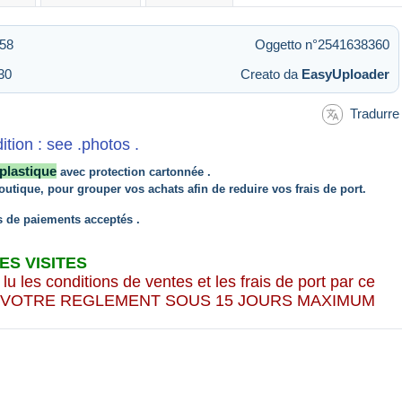
:58
Oggetto n°2541638360
30
Creato da
EasyUploader
Tradurre
ion : see .photos .
plastique
avec protection cartonnée .
outique, pour grouper vos achats afin de reduire vos frais de port.
de paiements acceptés .
S VISITES
lu les conditions de ventes et les frais de port par ce
VOYER VOTRE REGLEMENT SOUS 15 JOURS MAXIMUM