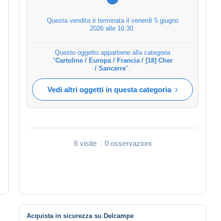
Questa vendita è terminata il
venerdì 5 giugno
2026 alle 16:30
.
Questo oggetto appartiene alla categoria
"
Cartoline / Europa / Francia / [18] Cher
/ Sancerre
".
Vedi altri oggetti in questa categoria
6 visite
0 osservazioni
Acquista in sicurezza su Delcampe