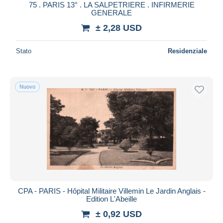
75 . PARIS 13° . LA SALPETRIERE . INFIRMERIE
GENERALE
± 2,28 USD
Stato
Residenziale
Nuovo
CPA - PARIS - Hôpital Militaire Villemin Le Jardin Anglais -
Edition L'Abeille
± 0,92 USD