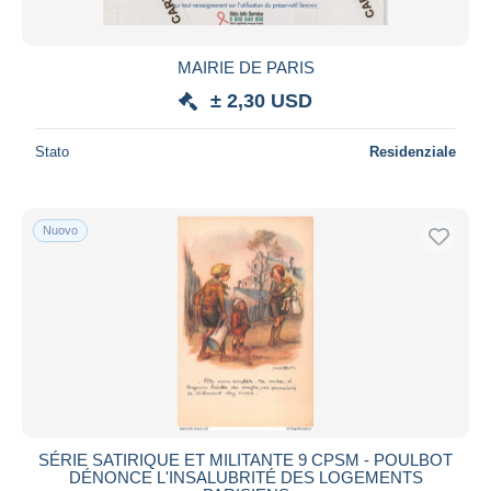
MAIRIE DE PARIS
± 2,30 USD
Stato
Residenziale
Nuovo
SÉRIE SATIRIQUE ET MILITANTE 9 CPSM - POULBOT
DÉNONCE L'INSALUBRITÉ DES LOGEMENTS