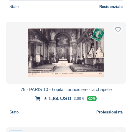
Stato
Residenziale
75 - PARIS 10 - hopital Lariboisiere - la chapelle
± 1,84 USD
2,00 €
-20%
Stato
Professionista