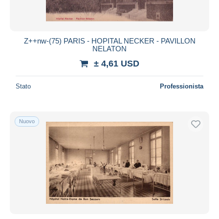
Z++nw-(75) PARIS - HOPITAL NECKER - PAVILLON
NELATON
± 4,61 USD
Stato
Professionista
Nuovo