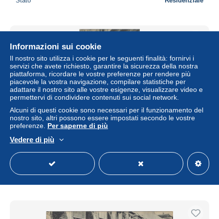
Stato
Residenziale
Informazioni sui cookie
Il nostro sito utilizza i cookie per le seguenti finalità: fornirvi i
servizi che avete richiesto, garantire la sicurezza della nostra
piattaforma, ricordare le vostre preferenze per rendere più
piacevole la vostra navigazione, compilare statistiche per
adattare il nostro sito alle vostre esigenze, visualizzare video e
permettervi di condividere contenuti sui social network.
Alcuni di questi cookie sono necessari per il funzionamento del
nostro sito, altri possono essere impostati secondo le vostre
preferenze.
Per saperne di più
75 - PARIS - LA SALPETRIERE - 7 Débit
Vedere di più
± 5,76 USD
Stato
Residenziale