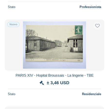
Stato
Professionista
Nuovo
PARIS XIV - Hopital Broussais - La lingerie - TBE
± 3,46 USD
Stato
Residenziale