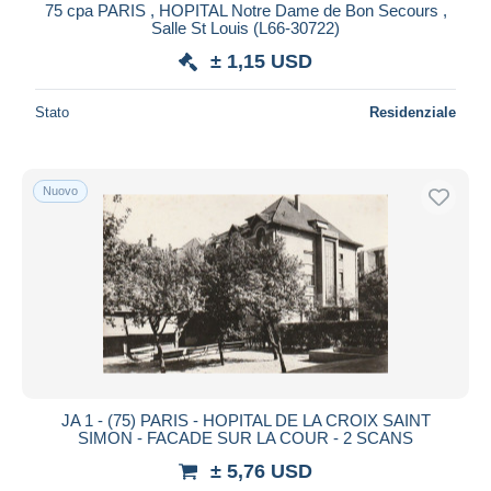
75 cpa PARIS , HOPITAL Notre Dame de Bon Secours ,
Salle St Louis (L66-30722)
± 1,15 USD
Stato
Residenziale
Nuovo
JA 1 - (75) PARIS - HOPITAL DE LA CROIX SAINT
SIMON - FACADE SUR LA COUR - 2 SCANS
± 5,76 USD