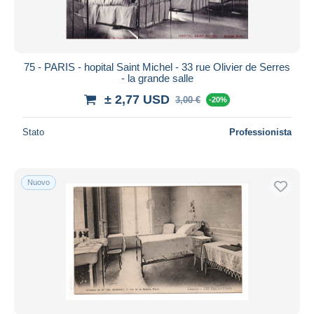
75 - PARIS - hopital Saint Michel - 33 rue Olivier de Serres
- la grande salle
± 2,77 USD
3,00 €
-20%
Stato
Professionista
Nuovo