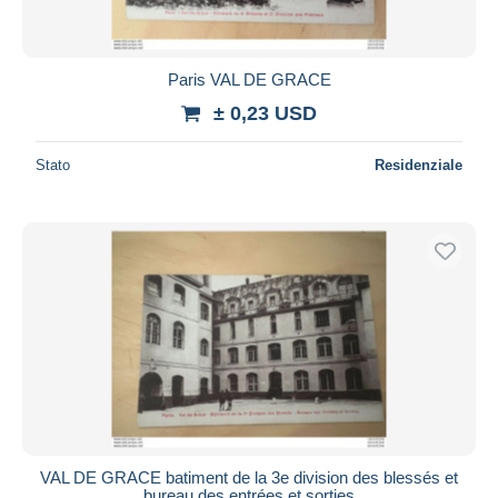
Paris VAL DE GRACE
± 0,23 USD
Stato
Residenziale
VAL DE GRACE batiment de la 3e division des blessés et
bureau des entrées et sorties