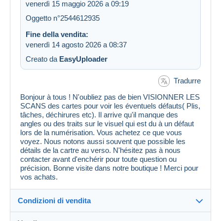
venerdì 15 maggio 2026 a 09:19
Oggetto n°2544612935
Fine della vendita:
venerdì 14 agosto 2026 a 08:37
Creato da
EasyUploader
Tradurre
Bonjour à tous ! N'oubliez pas de bien VISIONNER LES
SCANS des cartes pour voir les éventuels défauts( Plis,
tâches, déchirures etc). Il arrive qu'il manque des
angles ou des traits sur le visuel qui est du à un défaut
lors de la numérisation. Vous achetez ce que vous
voyez. Nous notons aussi souvent que possible les
détails de la cartre au verso. N'hésitez pas à nous
contacter avant d'enchérir pour toute question ou
précision. Bonne visite dans notre boutique ! Merci pour
vos achats.
Condizioni di vendita