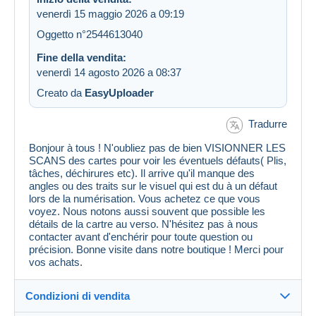
venerdì 15 maggio 2026 a 09:19
Oggetto n°2544613040
Fine della vendita:
venerdì 14 agosto 2026 a 08:37
Creato da
EasyUploader
Tradurre
Bonjour à tous ! N'oubliez pas de bien VISIONNER LES
SCANS des cartes pour voir les éventuels défauts( Plis,
tâches, déchirures etc). Il arrive qu'il manque des
angles ou des traits sur le visuel qui est du à un défaut
lors de la numérisation. Vous achetez ce que vous
voyez. Nous notons aussi souvent que possible les
détails de la cartre au verso. N'hésitez pas à nous
contacter avant d'enchérir pour toute question ou
précision. Bonne visite dans notre boutique ! Merci pour
vos achats.
Condizioni di vendita