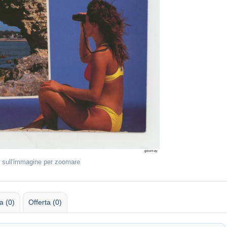
 sull'immagine per zoomare
 (0)
Offerta (0)