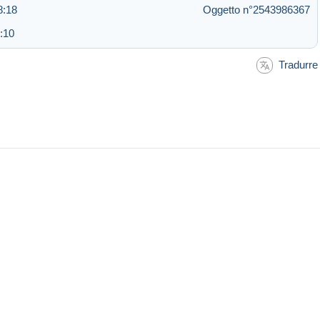
8:18
Oggetto n°2543986367
:10
Tradurre