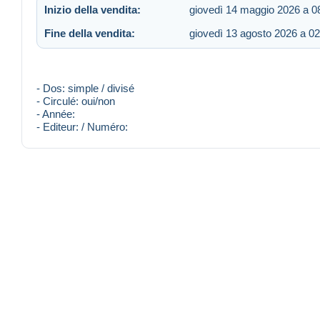
Inizio della vendita:
giovedì 14 maggio 2026 a 0
Fine della vendita:
giovedì 13 agosto 2026 a 02
- Dos: simple / divisé
- Circulé: oui/non
- Année:
- Editeur: / Numéro: