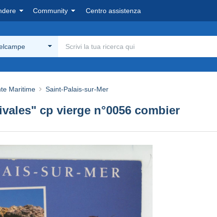
ndere
Community
Centro assistenza
Delcampe
te Maritime
Saint-Palais-sur-Mer
tivales" cp vierge n°0056 combier