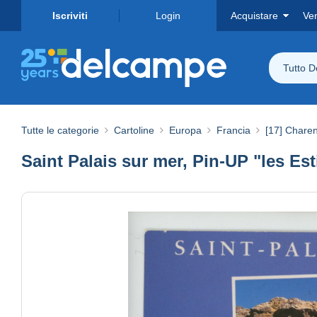
Iscriviti
Login
Acquistare
Ve
Tutto 
Tutte le categorie
Cartoline
Europa
Francia
[17] Charen
Saint Palais sur mer, Pin-UP "les Es