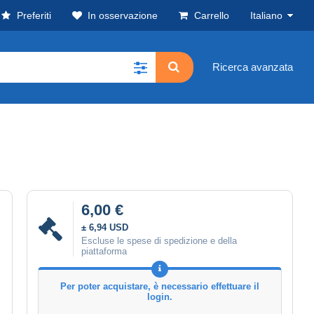
Preferiti
In osservazione
Carrello
Italiano
Ricerca avanzata
6,00 €
± 6,94 USD
Escluse le spese di spedizione e della
piattaforma
Per poter acquistare, è necessario effettuare il
login.