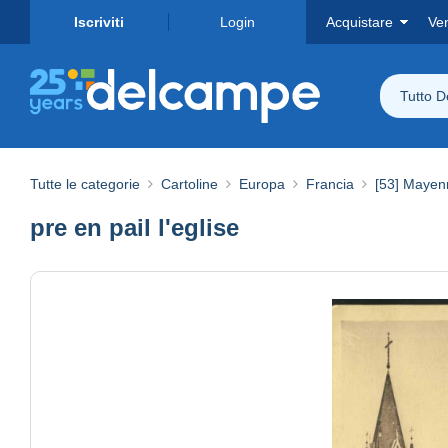
Iscriviti
Login
Acquistare
Ve
Tutto 
Tutte le categorie
Cartoline
Europa
Francia
[53] Mayen
pre en pail l'eglise