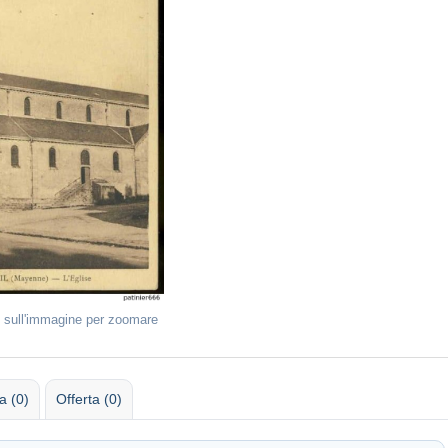
 sull'immagine per zoomare
 (0)
Offerta (0)