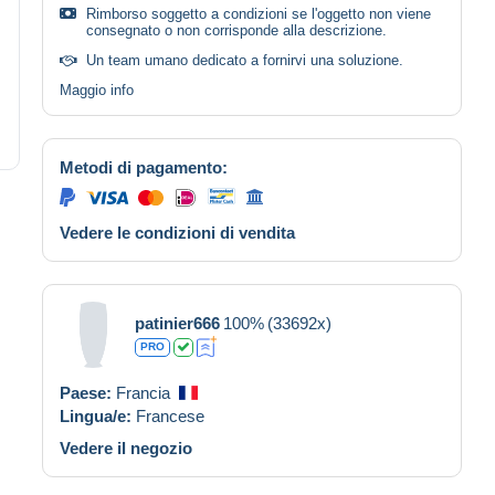
Rimborso soggetto a condizioni se l'oggetto non viene
consegnato o non corrisponde alla descrizione.
Un team umano dedicato a fornirvi una soluzione.
Maggio info
Metodi di pagamento:
Vedere le condizioni di vendita
patinier666
100%
(33692x)
PRO
Paese:
Francia
Lingua/e:
Francese
Vedere il negozio