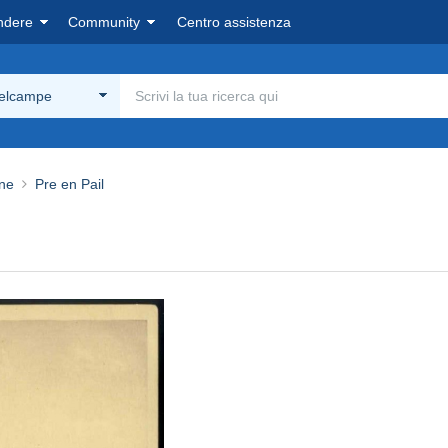
ndere
Community
Centro assistenza
Delcampe
ne
Pre en Pail