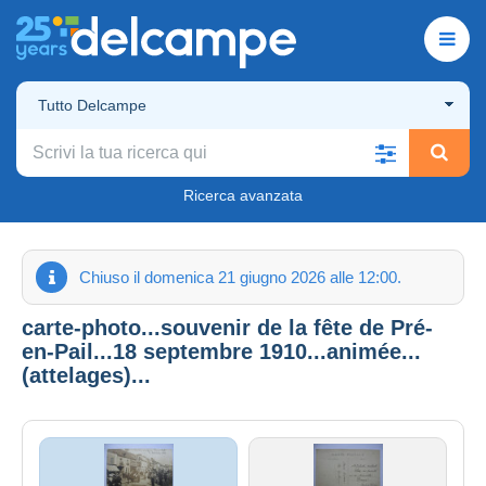
Tutto Delcampe
Ricerca avanzata
Chiuso il domenica 21 giugno 2026 alle 12:00.
carte-photo...souvenir de la fête de Pré-
en-Pail...18 septembre 1910...animée...
(attelages)...