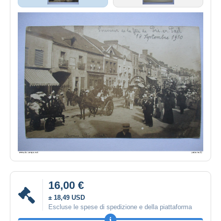
16,00 €
± 18,49 USD
Escluse le spese di spedizione e della piattaforma