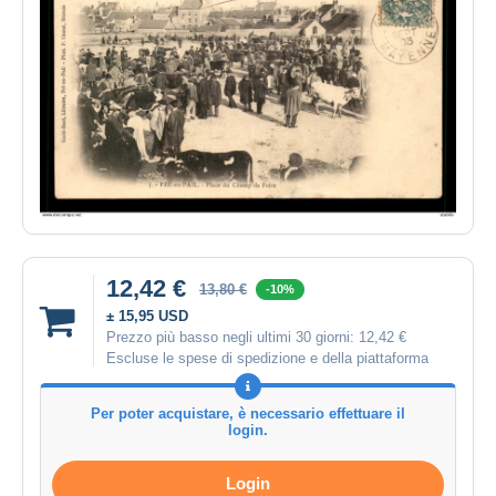
12,42 €
13,80 €
-10%
± 15,95 USD
Prezzo più basso negli ultimi 30 giorni:
12,42 €
Escluse le spese di spedizione e della piattaforma
Per poter acquistare, è necessario effettuare il
login.
Login