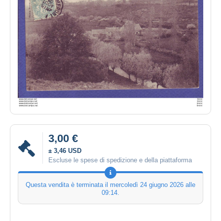
3,00 €
± 3,46 USD
Escluse le spese di spedizione e della piattaforma
Questa vendita è terminata il
mercoledì 24 giugno 2026 alle
09:14
.