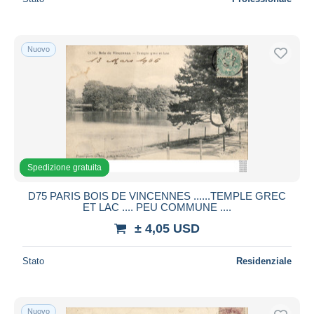
Nuovo
Spedizione gratuita
D75 PARIS BOIS DE VINCENNES ......TEMPLE GREC
ET LAC .... PEU COMMUNE ....
± 4,05 USD
Stato
Residenziale
Nuovo