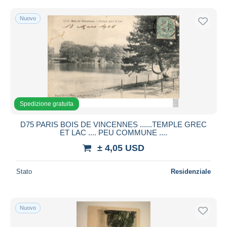
Nuovo
Spedizione gratuita
D75 PARIS BOIS DE VINCENNES ......TEMPLE GREC
ET LAC .... PEU COMMUNE ....
± 4,05 USD
Stato
Residenziale
Nuovo