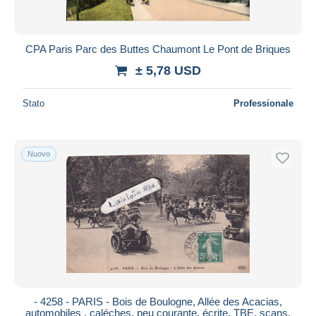
CPA Paris Parc des Buttes Chaumont Le Pont de Briques
± 5,78 USD
Stato
Professionale
Nuovo
- 4258 - PARIS - Bois de Boulogne, Allée des Acacias,
automobiles , caléches, peu courante, écrite, TBE, scans.