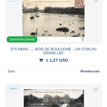
Spedizione gratuita
D75 PARIS ..... BOIS DE BOULOGNE .. UN COIN DU
GRAND LAC
± 1,27 USD
Stato
Residenziale
Nuovo