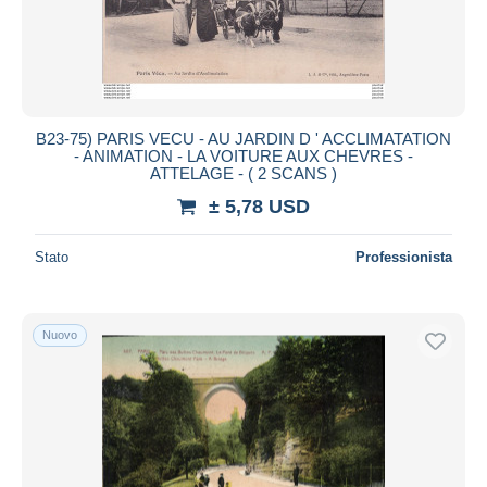
B23-75) PARIS VECU - AU JARDIN D ' ACCLIMATATION
- ANIMATION - LA VOITURE AUX CHEVRES -
ATTELAGE - ( 2 SCANS )
± 5,78 USD
Stato
Professionista
Nuovo