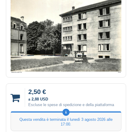
2,50 €
± 2,88 USD
Escluse le spese di spedizione e della piattaforma
Questa vendita è terminata il
lunedì 3 agosto 2026 alle
17:00
.