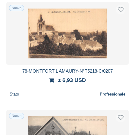
Nuovo
78-MONTFORT L AMAURY-N°T5218-C/0207
± 6,93 USD
Stato
Professionale
Nuovo