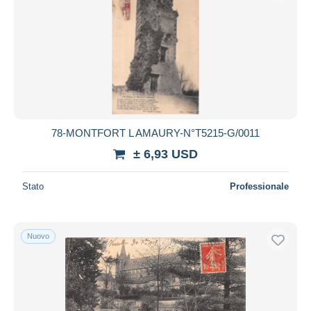
78-MONTFORT L AMAURY-N°T5215-G/0011
± 6,93 USD
Stato
Professionale
Nuovo