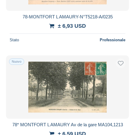
78-MONTFORT L AMAURY-N°T5218-A/0235
± 6,93 USD
Stato
Professionale
Nuovo
78* MONTFORT L AMAURY Av de la gare MA104,1213
± 6,59 USD