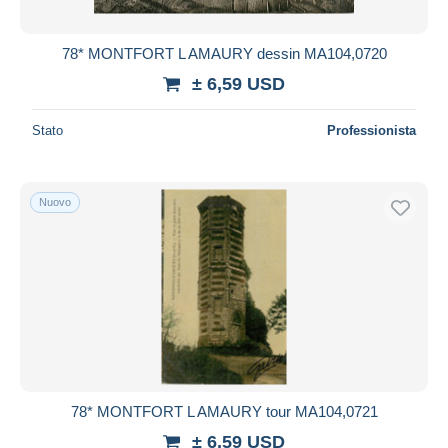
78* MONTFORT L AMAURY dessin MA104,0720
± 6,59 USD
Stato
Professionista
Nuovo
78* MONTFORT L AMAURY tour MA104,0721
± 6,59 USD