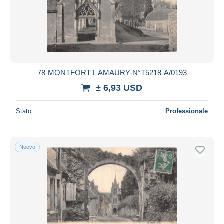
78-MONTFORT L AMAURY-N°T5218-A/0193
± 6,93 USD
Stato
Professionale
Nuovo