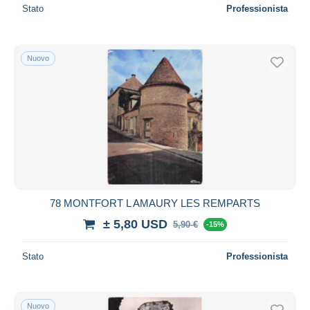
Stato
Professionista
Nuovo
78 MONTFORT L AMAURY LES REMPARTS
± 5,80 USD
5,90 €
-15%
Stato
Professionista
Nuovo