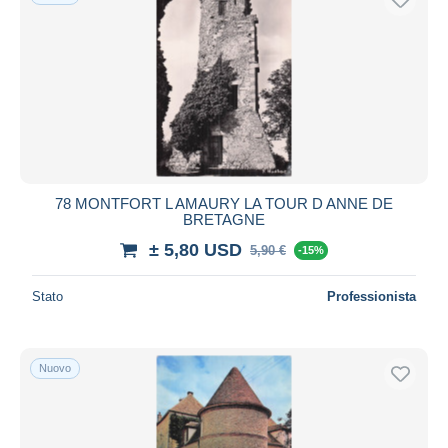
78 MONTFORT L AMAURY LA TOUR D ANNE DE
BRETAGNE
± 5,80 USD
5,90 €
-15%
Stato
Professionista
Nuovo