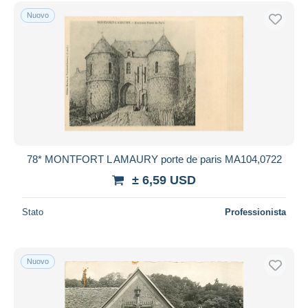
Nuovo
78* MONTFORT L AMAURY porte de paris MA104,0722
± 6,59 USD
Stato
Professionista
Nuovo