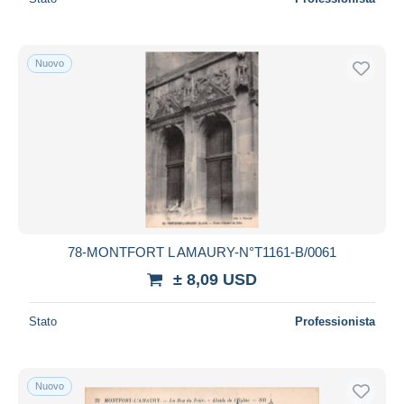
Nuovo
78-MONTFORT L AMAURY-N°T1161-B/0061
± 8,09 USD
Stato
Professionista
Nuovo