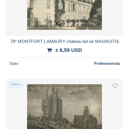
78* MONTFORT L AMAURY chateau bel air MA104,0716
± 6,59 USD
Stato
Professionista
Nuovo