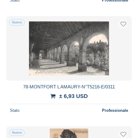
Stato
Professionale
Nuovo
78-MONTFORT L AMAURY-N°T5216-E/0311
± 6,93 USD
Stato
Professionale
Nuovo