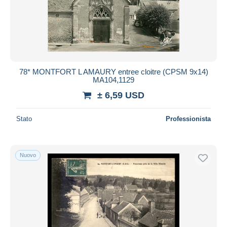
78* MONTFORT L AMAURY entree cloitre (CPSM 9x14)
MA104,1129
± 6,59 USD
Stato
Professionista
Nuovo