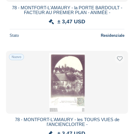
78 - MONTFORT-L'AMAURY - la PORTE BARDOULT -
FACTEUR AU PREMIER PLAN - ANIMÉE -
± 3,47 USD
Stato
Residenziale
Nuovo
78 - MONTFORT-L'AMAURY - les TOURS VUES de
l'ANCIENCLOITRE -
± 3,47 USD