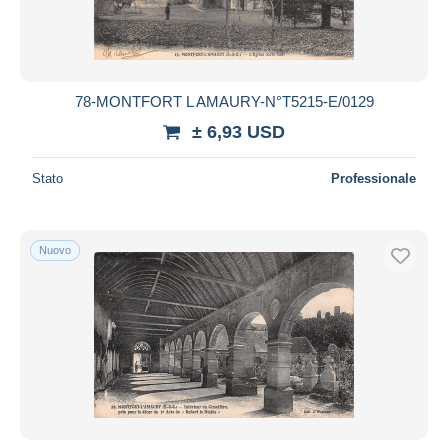
78-MONTFORT L AMAURY-N°T5215-E/0129
± 6,93 USD
Stato
Professionale
Nuovo