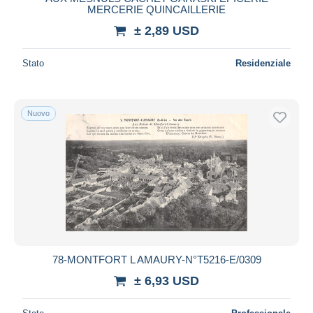
MERCERIE QUINCAILLERIE
± 2,89 USD
Stato
Residenziale
Nuovo
78-MONTFORT L AMAURY-N°T5216-E/0309
± 6,93 USD