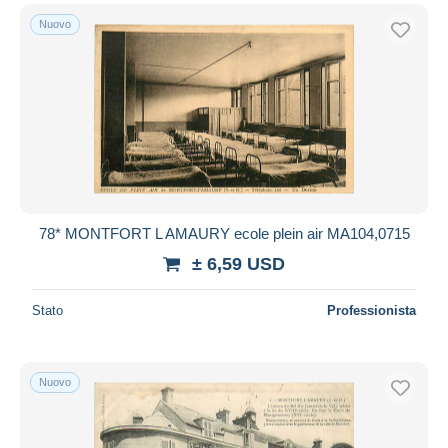
Nuovo
78* MONTFORT L AMAURY ecole plein air MA104,0715
± 6,59 USD
Stato
Professionista
Nuovo