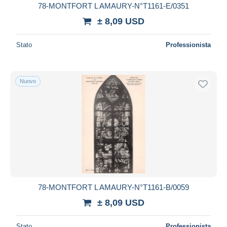
78-MONTFORT L AMAURY-N°T1161-E/0351
± 8,09 USD
Stato
Professionista
Nuovo
78-MONTFORT L AMAURY-N°T1161-B/0059
± 8,09 USD
Stato
Professionista