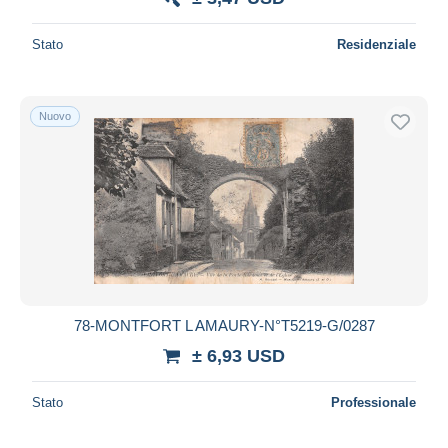
Stato
Residenziale
Nuovo
78-MONTFORT L AMAURY-N°T5219-G/0287
± 6,93 USD
Stato
Professionale