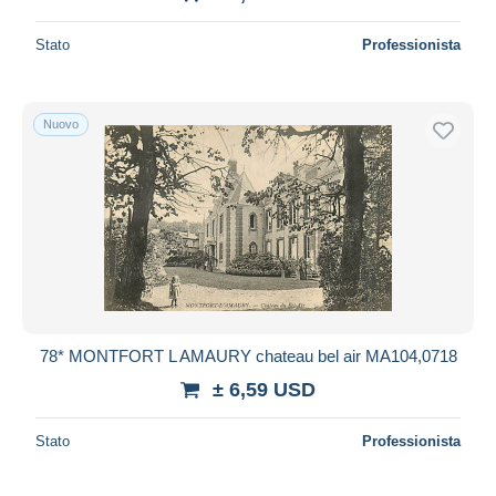
Stato
Professionista
Nuovo
78* MONTFORT L AMAURY chateau bel air MA104,0718
± 6,59 USD
Stato
Professionista