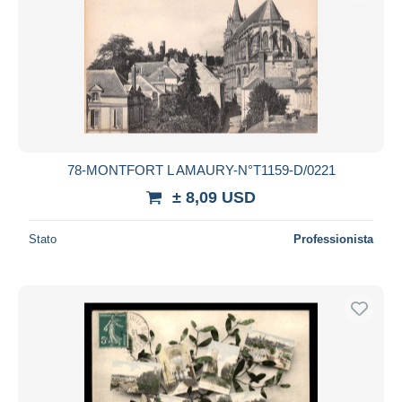
78-MONTFORT L AMAURY-N°T1159-D/0221
± 8,09 USD
Stato
Professionista