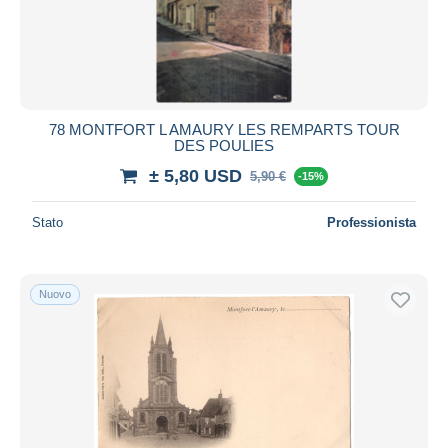
78 MONTFORT L AMAURY LES REMPARTS TOUR
DES POULIES
± 5,80 USD
5,90 €
-15%
Stato
Professionista
Nuovo