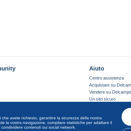
unity
Aiuto
Centro assistenza
Acquistare su Delca
Vendere su Delcamp
Un sito sicuro
vizi che avete richiesto, garantire la sicurezza della nostra
one standard
le la vostra navigazione, compilare statistiche per adattare il
i condividere contenuti sui social network.