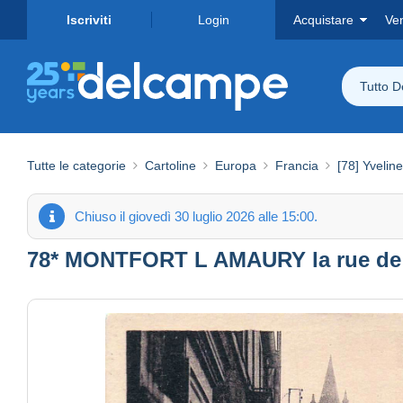
Iscriviti
Login
Acquistare
Ve
Tutto 
Tutte le categorie
Cartoline
Europa
Francia
[78] Yvelin
Chiuso il giovedì 30 luglio 2026 alle 15:00.
78* MONTFORT L AMAURY la rue de 