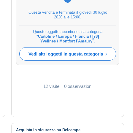
Questa vendita è terminata il
giovedì 30 luglio
2026 alle 15:00
.
Questo oggetto appartiene alla categoria
"
Cartoline / Europa / Francia / [78]
Yvelines / Montfort l'Amaury
".
Vedi altri oggetti in questa categoria
12 visite
0 osservazioni
Acquista in sicurezza su Delcampe