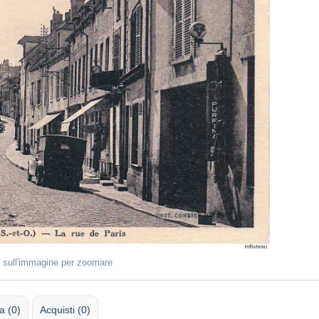
 sull'immagine per zoomare
 (0)
Acquisti (0)