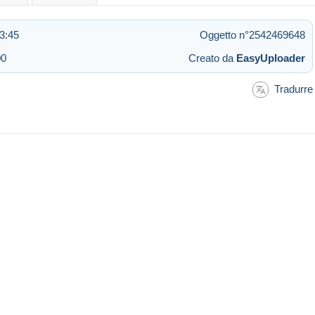
3:45
Oggetto n°2542469648
00
Creato da
EasyUploader
Tradurre